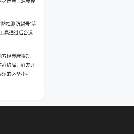
率及快速自摸等操
“防检测防封号”等
些工具通过后台运
地方经典麻将规
信群约局、好友开
娱乐的必备小程