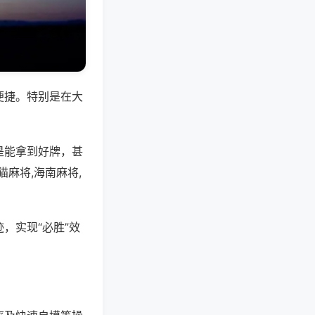
便捷。特别是在大
是能拿到好牌，甚
麻将,海南麻将,
，实现“必胜”效
。