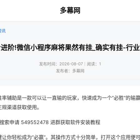
多幕网
资讯
进阶!微信小程序麻将果然有挂_确实有挂-行
发布时间：2026-08-07｜阅读：1
发布者：多幕网
胜率辅助是一款可以让一直输的玩家，快速成为一个“必胜”的输
正规渠道获取使用。
索申请 549552478 进群获取软件安装教程
键让你轻松成为“必赢”。其操作方式十分简单，打开这个应用便