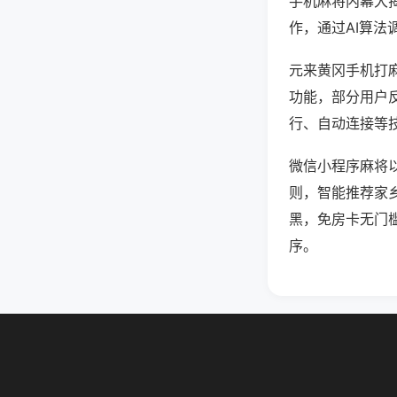
手机麻将内幕大
作，通过AI算法
元来黄冈手机打麻
功能，部分用户反
行、自动连接等技
微信小程序麻将
则，智能推荐家
黑，免房卡无门
序。