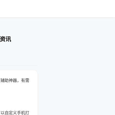
业资讯
赢辅助神器，有需
可以自定义手机打