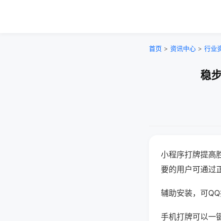
首页
>
资讯中心
>
行业
稳步
小程序打牌提高
要的用户可通过
辅助安装，可QQ搜
手机打牌可以一