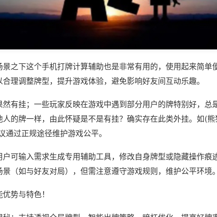
场景之下这个手机打牌计算辅助也是非常有用的，使用起来简单
以合理调整牌型，提升游戏体验，避免影响好友间互动乐趣。
果然有挂；一些玩家反映在游戏中遇到部分用户的牌特别好，总
人的牌一样，由此怀疑是不是有挂？确实存在此类外挂。如(熊猫
建议通过正规途径维护游戏公平。
用户可输入需求生成专用辅助工具，修改自身牌型或隐藏操作痕迹
场景（如与好友对局），但需注意遵守游戏规则，维护公平环境
能优势与特色！