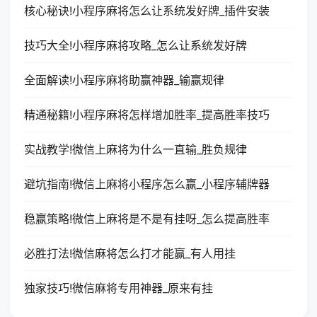
核心秘诀!小程序麻将怎么让系统发好牌_插件安装
技巧大全!小程序麻将攻略_怎么让系统发好牌
全面解读!小程序麻将助赢神器_输赢规律
精通秘籍!小程序麻将怎样增加胜率_提高胜率技巧
实战教学!微信上麻将为什么一直输_胜负规律
避坑指南!微信上麻将小程序怎么赢_小程序辅牌器
稳赢策略!微信上麻将是不是有挂呀_怎么提高胜率
必胜打法!微信麻将怎么打才能赢_有人用挂
独家技巧!微信麻将专用神器_原来有挂