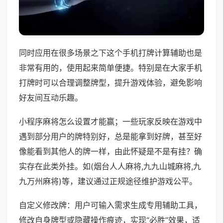
同时应用在很多场景之下这个手机打牌计算辅助也是
非常有用的，使用起来简单便捷。特别是在大家手机
打牌时可以合理调整牌型，提升游戏体验，避免影响
好友间互动乐趣。
小程序麻将怎么设置才能赢；一些玩家反映在游戏中
遇到部分用户的牌特别好，总是能拿到好牌，甚至好
像能看到其他人的牌一样，由此怀疑是不是有挂？确
实存在此类外挂。如(烟台人人麻将,九九山城麻将,九
九万州麻将)等，建议通过正规途径维护游戏公平。
自定义修改牌：用户可输入需求生成专用辅助工具，
修改自身牌型或隐藏操作痕迹，实现“必胜”效果，适