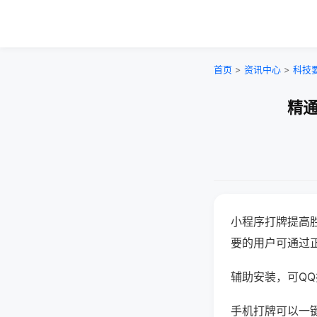
首页
>
资讯中心
>
科技
精通
小程序打牌提高
要的用户可通过
辅助安装，可QQ搜
手机打牌可以一