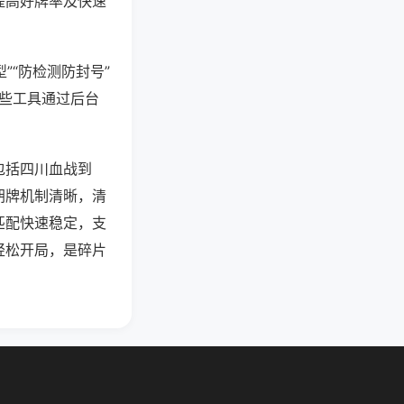
提高好牌率及快速
”“防检测防封号”
这些工具通过后台
包括四川血战到
胡牌机制清晰，清
匹配快速稳定，支
轻松开局，是碎片