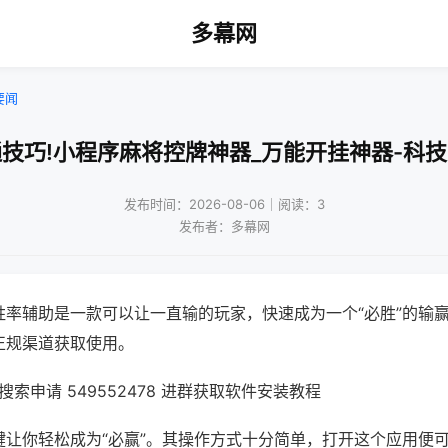
多幕网
要闻
技巧!小程序麻将控牌神器_万能开挂神器-科
发布时间：2026-08-06｜阅读：3
发布者：多幕网
胜率辅助是一款可以让一直输的玩家，快速成为一个“必胜”的输
正规渠道获取使用。
索申请 549552478 进群获取软件安装教程
键让你轻松成为“必赢”。其操作方式十分简单，打开这个应用便