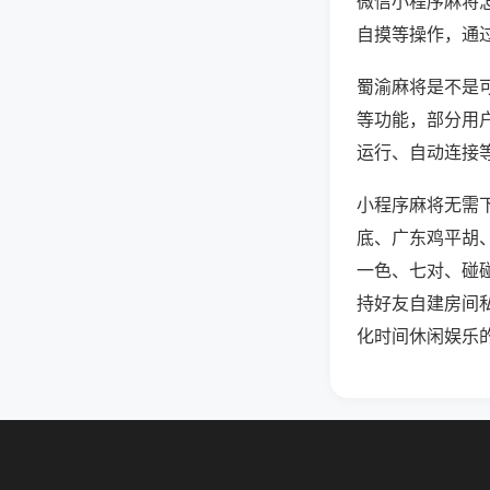
微信小程序麻将
自摸等操作，通
蜀渝麻将是不是可
等功能，部分用户
运行、自动连接等
小程序麻将无需
底、广东鸡平胡
一色、七对、碰
持好友自建房间
化时间休闲娱乐