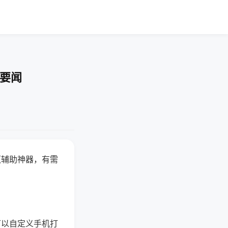
技要闻
赢辅助神器，有需
可以自定义手机打