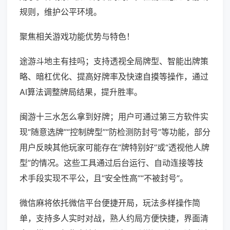
规则，维护公平环境。
聚焦相关游戏功能优势与特色！
途游斗地主有挂吗；支持透视全局牌型、智能出牌策
略、暗杠优化、提高好牌率及快速自摸等操作，通过
AI算法调整牌局结果，提升胜率。
闽游十三水怎么拿到好牌；用户可通过第三方软件实
现“随意选牌”“控制牌型”“防检测防封号”等功能，部分
用户反映其他玩家可能存在“牌特别好”或“透视他人牌
型”的情况。这些工具通过后台运行、自动连接等技
术手段实现不平公，且“安全性高”“不被封号”。
微信麻将依托微信平台便捷开局，玩法多样操作简
单，支持多人实时对战，熟人约局方便快捷，界面清