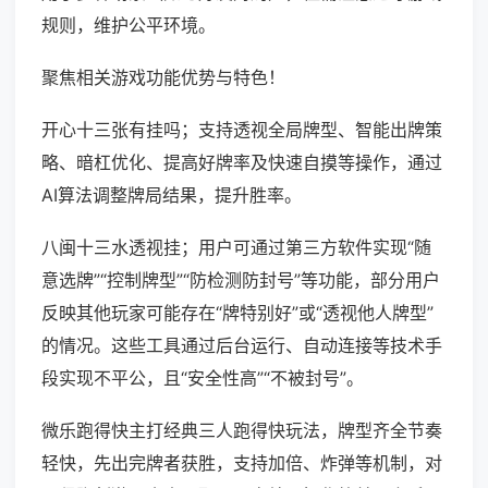
规则，维护公平环境。
聚焦相关游戏功能优势与特色！
开心十三张有挂吗；支持透视全局牌型、智能出牌策
略、暗杠优化、提高好牌率及快速自摸等操作，通过
AI算法调整牌局结果，提升胜率。
八闽十三水透视挂；用户可通过第三方软件实现“随
意选牌”“控制牌型”“防检测防封号”等功能，部分用户
反映其他玩家可能存在“牌特别好”或“透视他人牌型”
的情况。这些工具通过后台运行、自动连接等技术手
段实现不平公，且“安全性高”“不被封号”。
微乐跑得快主打经典三人跑得快玩法，牌型齐全节奏
轻快，先出完牌者获胜，支持加倍、炸弹等机制，对