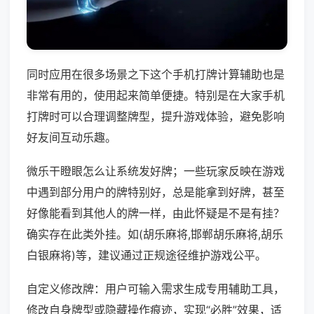
同时应用在很多场景之下这个手机打牌计算辅助也是
非常有用的，使用起来简单便捷。特别是在大家手机
打牌时可以合理调整牌型，提升游戏体验，避免影响
好友间互动乐趣。
微乐干瞪眼怎么让系统发好牌；一些玩家反映在游戏
中遇到部分用户的牌特别好，总是能拿到好牌，甚至
好像能看到其他人的牌一样，由此怀疑是不是有挂？
确实存在此类外挂。如(胡乐麻将,邯郸胡乐麻将,胡乐
白银麻将)等，建议通过正规途径维护游戏公平。
自定义修改牌：用户可输入需求生成专用辅助工具，
修改自身牌型或隐藏操作痕迹，实现“必胜”效果，适