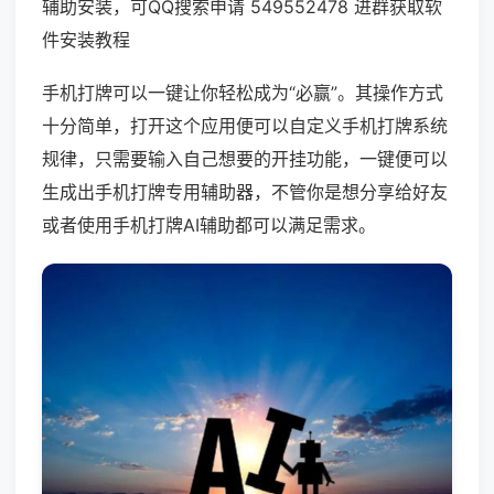
辅助安装，可QQ搜索申请 549552478 进群获取软
件安装教程
手机打牌可以一键让你轻松成为“必赢”。其操作方式
十分简单，打开这个应用便可以自定义手机打牌系统
规律，只需要输入自己想要的开挂功能，一键便可以
生成出手机打牌专用辅助器，不管你是想分享给好友
或者使用手机打牌AI辅助都可以满足需求。