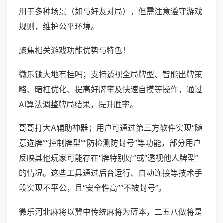
用于多种场景（如与好友对局），但需注意遵守游戏
规则，维护公平环境。
聚焦相关游戏功能优势与特色！
微乐锄大地有挂吗；支持透视全局牌型、智能出牌策
略、暗杠优化、提高好牌率及快速自摸等操作，通过
AI算法调整牌局结果，提升胜率。
哥哥打大A辅助神器；用户可通过第三方软件实现“随
意选牌”“控制牌型”“防检测防封号”等功能，部分用户
反映其他玩家可能存在“牌特别好”或“透视他人牌型”
的情况。这些工具通过后台运行、自动连接等技术手
段实现不平公，且“安全性高”“不被封号”。
微乐河北麻将以冀中传统麻将为蓝本，二五八做将是