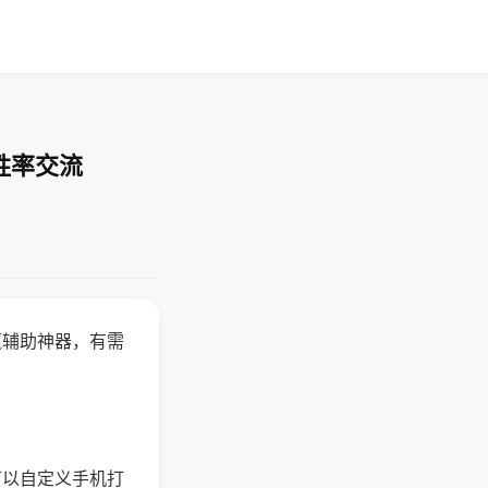
胜率交流
赢辅助神器，有需
可以自定义手机打