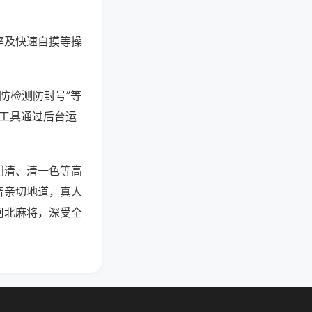
率及快速自摸等操
“防检测防封号”等
些工具通过后台运
门清、清一色等高
音亲切地道，真人
河北麻将，深受全