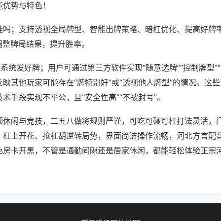
能优势与特色！
挂吗；支持透视全局牌型、智能出牌策略、暗杠优化、提高好牌
调整牌局结果，提升胜率。
系统发好牌；用户可通过第三方软件实现“随意选牌”“控制牌型”
映其他玩家可能存在“牌特别好”或“透视他人牌型”的情况。这
术手段实现不平公，且“安全性高”“不被封号”。
顾休闲与竞技，二五八做将规则严谨，可吃可碰可杠打法灵活，
，杠上开花、抢杠胡逆转局势，界面简洁操作流畅，河北方言配
免房卡开黑，不管是通勤间隙还是居家休闲，都能轻松体验正宗