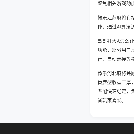
聚焦相关游戏功
微乐江苏麻将有
作，通过AI算法
哥哥打大A怎么让
功能，部分用户反
行、自动连接等技
微乐河北麻将兼
番牌型收益丰厚
匹配快速稳定，
省玩家喜爱。