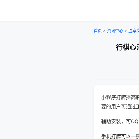
首页
>
资讯中心
>
胜率
行棋心
小程序打牌提高
要的用户可通过
辅助安装，可QQ搜
手机打牌可以一