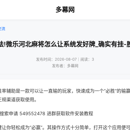
多幕网
交流
法!微乐河北麻将怎么让系统发好牌_确实有挂-
发布时间：2026-08-07｜阅读：3
发布者：多幕网
胜率辅助是一款可以让一直输的玩家，快速成为一个“必胜”的输
正规渠道获取使用。
索申请 549552478 进群获取软件安装教程
键让你轻松成为“必赢”。其操作方式十分简单，打开这个应用便