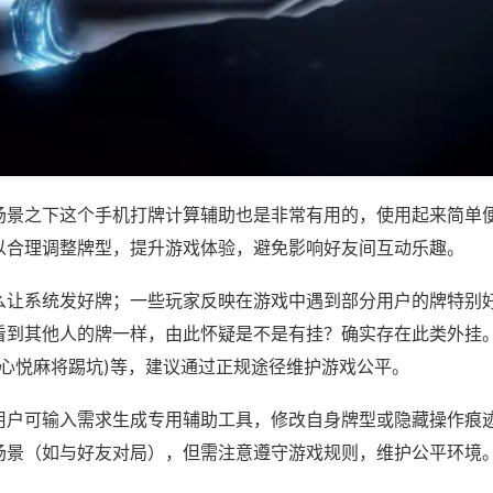
场景之下这个手机打牌计算辅助也是非常有用的，使用起来简单
以合理调整牌型，提升游戏体验，避免影响好友间互动乐趣。
么让系统发好牌；一些玩家反映在游戏中遇到部分用户的牌特别
看到其他人的牌一样，由此怀疑是不是有挂？确实存在此类外挂。
,心悦麻将踢坑)等，建议通过正规途径维护游戏公平。
用户可输入需求生成专用辅助工具，修改自身牌型或隐藏操作痕迹
场景（如与好友对局），但需注意遵守游戏规则，维护公平环境