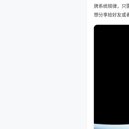
牌系统规律，只
想分享给好友或