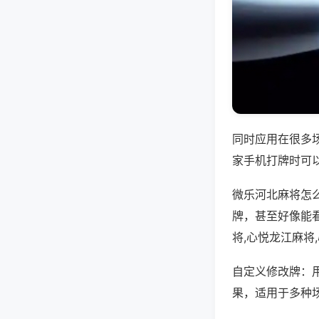
同时应用在很多
家手机打牌时可
微乐河北麻将怎
牌，甚至好像能
将,心悦龙江麻将
自定义修改牌：
果，适用于多种