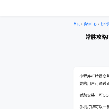
首页
>
资讯中心
>
行业
常胜攻略
小程序打牌提高
要的用户可通过
辅助安装，可QQ搜
手机打牌可以一