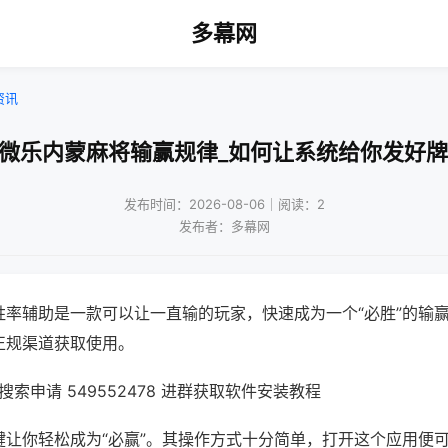
多幕网
资讯
!微乐内蒙麻将输赢规律_如何让系统给你发好牌
发布时间：2026-08-06｜阅读：2
发布者：多幕网
胜率辅助是一款可以让一直输的玩家，快速成为一个“必胜”的输
正规渠道获取使用。
索申请 549552478 进群获取软件安装教程
键让你轻松成为“必赢”。其操作方式十分简单，打开这个应用便