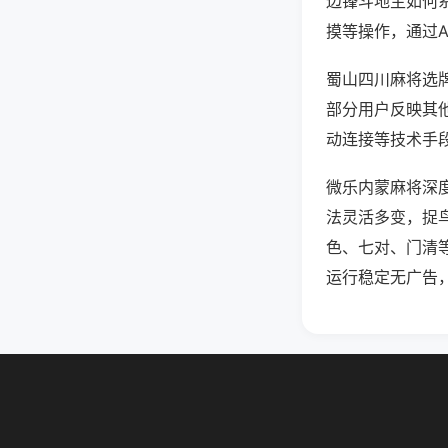
边锋斗地主如何
摸等操作，通过
蜀山四川麻将选牌
部分用户反映其他
动连接等技术手段
微乐内蒙麻将深
法灵活多变，捉
色、七对、门清
运行稳定无广告