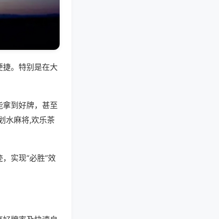
便捷。特别是在大
能拿到好牌，甚至
划水麻将,欢乐茶
，实现“必胜”效
。