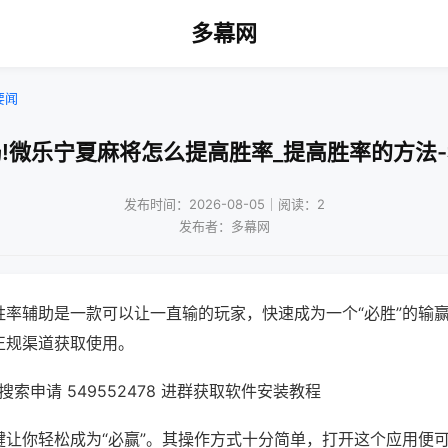
多幕网
要闻
!微乐宁夏麻将怎么提高胜率_提高胜率的方法
发布时间：2026-08-05｜阅读：2
发布者：多幕网
胜率辅助是一款可以让一直输的玩家，快速成为一个“必胜”的输
正规渠道获取使用。
索申请 549552478 进群获取软件安装教程
键让你轻松成为“必赢”。其操作方式十分简单，打开这个应用便