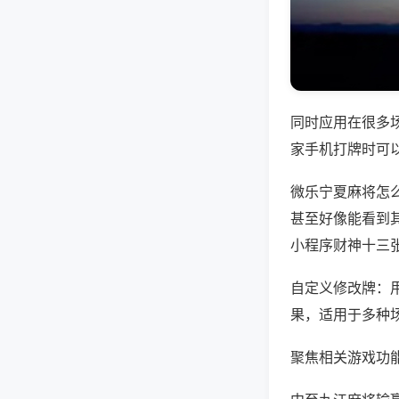
同时应用在很多
家手机打牌时可
微乐宁夏麻将怎
甚至好像能看到
小程序财神十三
自定义修改牌：
果，适用于多种
聚焦相关游戏功