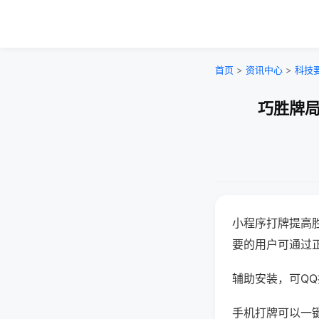
首页
>
资讯中心
>
科技
巧胜牌局
小程序打牌提高
要的用户可通过
辅助安装，可QQ搜
手机打牌可以一