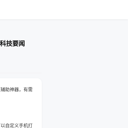
-科技要闻
赢辅助神器，有需
可以自定义手机打