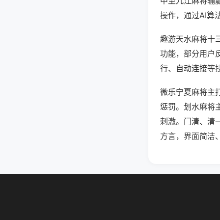
中至九江麻将输
操作，通过AI算
趣游天水麻将十三
功能，部分用户反
行、自动连接等技
微乐宁夏麻将主
惩罚。划水麻将
刺激。门清、清
方言，界面简洁