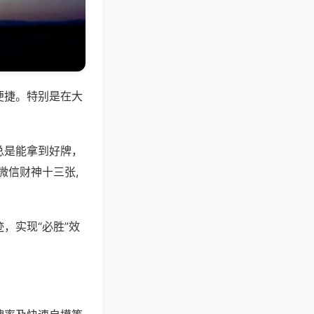
便捷。特别是在大
总是能拿到好牌，
微信财神十三张,
，实现“必胜”效
。