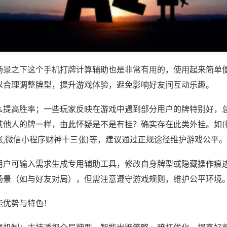
场景之下这个手机打牌计算辅助也是非常有用的，使用起来简单
以合理调整牌型，提升游戏体验，避免影响好友间互动乐趣。
么提高胜率；一些玩家反映在游戏中遇到部分用户的牌特别好，
其他人的牌一样，由此怀疑是不是有挂？确实存在此类外挂。如(
张,微信小程序财神十三张)等，建议通过正规途径维护游戏公平。
用户可输入需求生成专用辅助工具，修改自身牌型或隐藏操作痕迹
场景（如与好友对局），但需注意遵守游戏规则，维护公平环境
能优势与特色！