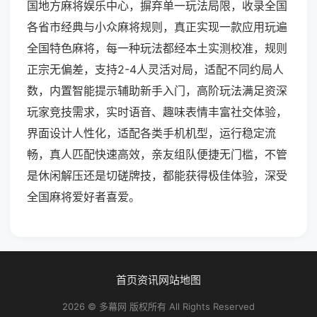
国地方麻将娱乐中心，摒弃单一玩法局限，收录全国
各省市经典与小众麻将规则，真正实现一款应用玩遍
全国特色麻将，每一种玩法都经本土实测校准，规则
正宗无偏差，支持2-4人灵活对局，适配不同约局人
数，内置智能提示辅助新手入门，高阶玩法满足资深
玩家竞技需求，实时语音、趣味表情丰富社交体验，
界面设计人性化，适配各类手机机型，运行稳定流
畅，真人匹配快速高效，亲友组队便捷无门槛，不管
是休闲解压还是切磋牌技，都能获得极佳体验，深受
全国麻将爱好者喜爱。
首页
资讯
网站地图
2026 © 多幕网 版权所有 All Rights Reserved