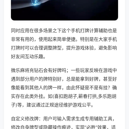
同时应用在很多场景之下这个手机打牌计算辅助也是
非常有用的，使用起来简单便捷。特别是在大家手机
打牌时可以合理调整牌型，提升游戏体验，避免影响
好友间互动乐趣。
微乐麻将充钻石会有好牌吗；一些玩家反映在游戏中
遇到部分用户的牌特别好，总是能拿到好牌，甚至好
像能看到其他人的牌一样，由此怀疑是不是有挂？确
实存在此类外挂。如(喜扣跑胡子,蕲春打拱,多乐跑胡
子)等，建议通过正规途径维护游戏公平。
自定义修改牌：用户可输入需求生成专用辅助工具，
修改自身牌型或隐藏操作痕迹，实现“必胜”效果，适