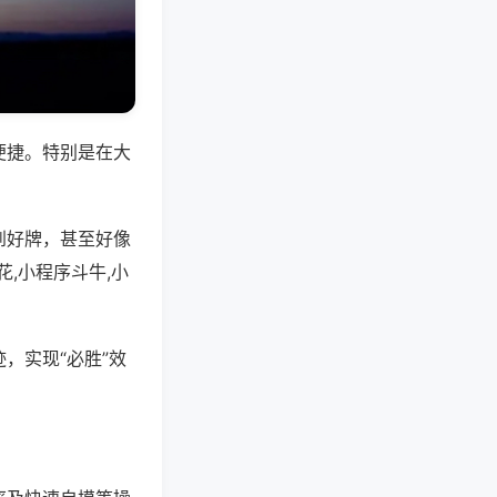
便捷。特别是在大
到好牌，甚至好像
,小程序斗牛,小
，实现“必胜”效
。