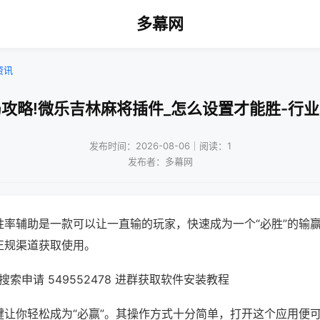
多幕网
资讯
攻略!微乐吉林麻将插件_怎么设置才能胜-行
发布时间：2026-08-06｜阅读：1
发布者：多幕网
胜率辅助是一款可以让一直输的玩家，快速成为一个“必胜”的输
正规渠道获取使用。
索申请 549552478 进群获取软件安装教程
键让你轻松成为“必赢”。其操作方式十分简单，打开这个应用便