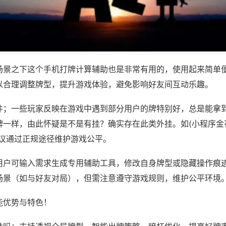
场景之下这个手机打牌计算辅助也是非常有用的，使用起来简单
以合理调整牌型，提升游戏体验，避免影响好友间互动乐趣。
件；一些玩家反映在游戏中遇到部分用户的牌特别好，总是能拿
一样，由此怀疑是不是有挂？确实存在此类外挂。如(小程序金花
建议通过正规途径维护游戏公平。
用户可输入需求生成专用辅助工具，修改自身牌型或隐藏操作痕迹
场景（如与好友对局），但需注意遵守游戏规则，维护公平环境
能优势与特色！