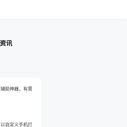
业资讯
赢辅助神器，有需
可以自定义手机打