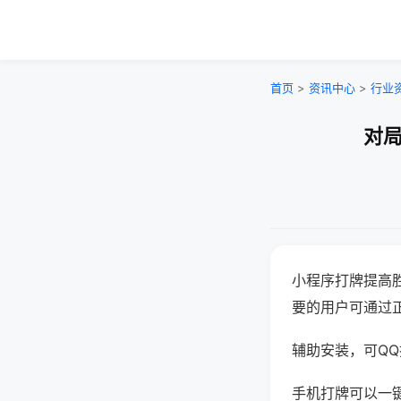
首页
>
资讯中心
>
行业
对局
小程序打牌提高
要的用户可通过
辅助安装，可QQ搜
手机打牌可以一