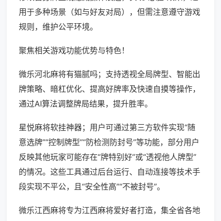
用于多种场景（如与好友对局），但需注意遵守游戏
规则，维护公平环境。
聚焦相关游戏功能优势与特色！
微乐河北麻将有猫腻吗；支持透视全局牌型、智能出
牌策略、暗杠优化、提高好牌率及快速自摸等操作，
通过AI算法调整牌局结果，提升胜率。
星悦麻将软挂神器；用户可通过第三方软件实现“随
意选牌”“控制牌型”“防检测防封号”等功能，部分用户
反映其他玩家可能存在“牌特别好”或“透视他人牌型”
的情况。这些工具通过后台运行、自动连接等技术手
段实现不平公，且“安全性高”“不被封号”。
微乐江西麻将专为江西麻将爱好者打造，集全省各地