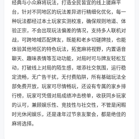
经典与小众麻将玩法，打造全民皆宜的线上搓麻平
台，针对不同地区的玩法差异进行精细化优化，每一
种玩法都经过本土玩家实测校准，确保规则地道、体
验正宗，不会出现玩法偏差的情况，支持多人联机对
战，可跨地域匹配牌友，既能和老乡切磋牌技，也能
体验其他地区的特色玩法，拓宽麻将视野，内置语音
聊天、趣味表情等互动功能，对局时可与牌友轻松互
动，打破线上对局的陌生感，增添社交氛围，运行稳
定流畅，无广告干扰，无付费陷阱，所有基础玩法全
部免费开放，玩家可尽情畅玩，还设有专属的家乡排
行榜，玩家可凭借对局成绩冲击榜单，收获同乡玩家
的认可，兼顾娱乐性、竞技性与社交性，不管是闲暇
时光休闲娱乐，还是逢年过节亲友聚会，都是绝佳的
麻将选择。