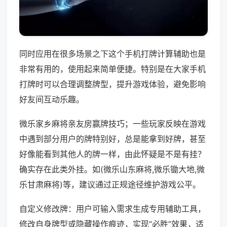
同时应用在很多场景之下这个手机打牌计算辅助也是
非常有用的，使用起来简单便捷。特别是在大家手机
打牌时可以合理调整牌型，提升游戏体验，避免影响
好友间互动乐趣。
微乐家乡麻将亲友房赢牌技巧；一些玩家反映在游戏
中遇到部分用户的牌特别好，总是能拿到好牌，甚至
好像能看到其他人的牌一样，由此怀疑是不是有挂？
确实存在此类外挂。如(微乐山东麻将,微乐锄大地,微
乐甘肃麻将)等，建议通过正规途径维护游戏公平。
自定义修改牌：用户可输入需求生成专用辅助工具，
修改自身牌型或隐藏操作痕迹，实现“必胜”效果，适