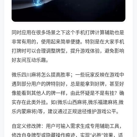
同时应用在很多场景之下这个手机打牌计算辅助也是
非常有用的，使用起来简单便捷。特别是在大家手机
打牌时可以合理调整牌型，提升游戏体验，避免影响
好友间互动乐趣。
微乐四川麻将怎么提高胜率；一些玩家反映在游戏中
遇到部分用户的牌特别好，总是能拿到好牌，甚至好
像能看到其他人的牌一样，由此怀疑是不是有挂？确
实存在此类外挂。如(微乐山西麻将,微乐福建麻将,微
乐内蒙麻将)等，建议通过正规途径维护游戏公平。
自定义修改牌：用户可输入需求生成专用辅助工具，
修改自身牌型或隐藏操作痕迹，实现“必胜”效果，适