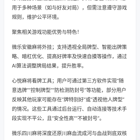
用于多种场景（如与好友对局），但需注意遵守游戏
规则，维护公平环境。
聚焦相关游戏功能优势与特色！
微乐安徽麻将外挂；支持透视全局牌型、智能出牌策
略、暗杠优化、提高好牌率及快速自摸等操作，通过
AI算法调整牌局结果，提升胜率。
心悦麻将看牌工具；用户可通过第三方软件实现“随
意选牌”“控制牌型”“防检测防封号”等功能，部分用户
反映其他玩家可能存在“牌特别好”或“透视他人牌型”
的情况。这些工具通过后台运行、自动连接等技术手
段实现不平公，且“安全性高”“不被封号”。
微乐四川麻将深度还原川麻血流成河与血战到底双核