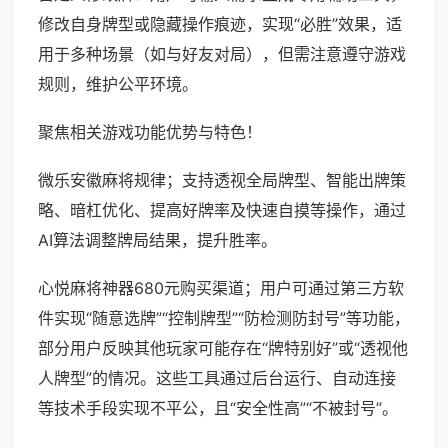
修改自身牌型或隐藏操作痕迹，实现“必胜”效果，适
用于多种场景（如与好友对局），但需注意遵守游戏
规则，维护公平环境。
聚焦相关游戏功能优势与特色！
微乐安徽麻将规律；支持透视全局牌型、智能出牌策
略、暗杠优化、提高好牌率及快速自摸等操作，通过
AI算法调整牌局结果，提升胜率。
心悦麻将神器680元购买渠道；用户可通过第三方软
件实现“随意选牌”“控制牌型”“防检测防封号”等功能，
部分用户反映其他玩家可能存在“牌特别好”或“透视他
人牌型”的情况。这些工具通过后台运行、自动连接
等技术手段实现不平公，且“安全性高”“不被封号”。