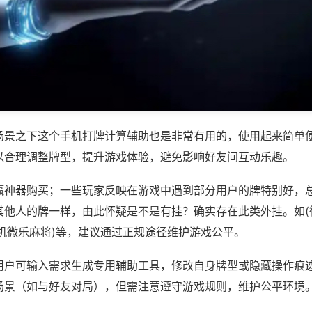
场景之下这个手机打牌计算辅助也是非常有用的，使用起来简单
以合理调整牌型，提升游戏体验，避免影响好友间互动乐趣。
赢神器购买；一些玩家反映在游戏中遇到部分用户的牌特别好，
其他人的牌一样，由此怀疑是不是有挂？确实存在此类外挂。如(
手机微乐麻将)等，建议通过正规途径维护游戏公平。
用户可输入需求生成专用辅助工具，修改自身牌型或隐藏操作痕迹
场景（如与好友对局），但需注意遵守游戏规则，维护公平环境