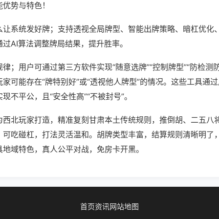
能优势与特色！
么让系统发好牌；支持透视全局牌型、智能出牌策略、暗杠优化
通过AI算法调整牌局结果，提升胜率。
律；用户可通过第三方软件实现“随意选牌”“控制牌型”“防检测
家可能存在“牌特别好”或“透视他人牌型”的情况。这些工具通
现不平公，且“安全性高”“不被封号”。
为西北玩家打造，精准复刻甘肃本土传统规则，推倒胡、二五八
，可吃碰杠，打法灵活温和。胡牌类型丰富，结算规则清晰明了
具地域特色，真人公平对战，免房卡开黑。
首页
资讯
网站地图