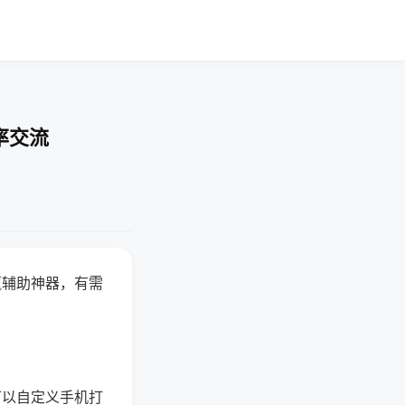
率交流
赢辅助神器，有需
可以自定义手机打