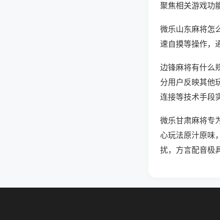
聚焦相关游戏功
微乐山东麻将怎
速自摸等操作，
边锋麻将有什么规
分用户反映其他玩
连接等技术手段实
微乐甘肃麻将专
心玩法原汁原味
扰，方言配音极