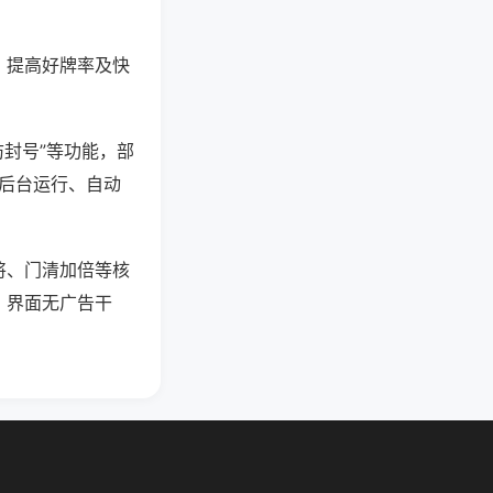
、提高好牌率及快
防封号”等功能，部
过后台运行、自动
将、门清加倍等核
，界面无广告干