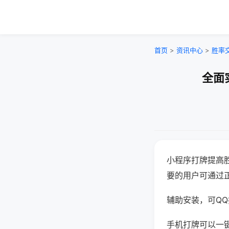
首页
>
资讯中心
>
胜率
全面
小程序打牌提高
要的用户可通过
辅助安装，可QQ搜
手机打牌可以一