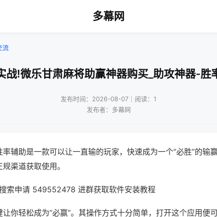
多幕网
交流
实战!微乐甘肃麻将助赢神器购买_助攻神器-胜
发布时间：2026-08-07｜阅读：1
发布者：多幕网
胜率辅助是一款可以让一直输的玩家，快速成为一个“必胜”的输
正规渠道获取使用。
索申请 549552478 进群获取软件安装教程
键让你轻松成为“必赢”。其操作方式十分简单，打开这个应用便