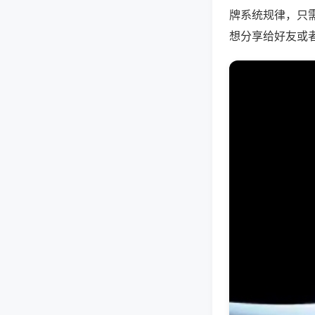
牌系统规律，只
想分享给好友或