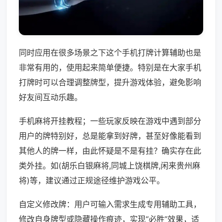
同时应用在很多场景之下这个手机打牌计算辅助也是
非常有用的，使用起来简单便捷。特别是在大家手机
打牌时可以合理调整牌型，提升游戏体验，避免影响
好友间互动乐趣。
手机麻将开挂教程；一些玩家反映在游戏中遇到部分
用户的牌特别好，总是能拿到好牌，甚至好像能看到
其他人的牌一样，由此怀疑是不是有挂？确实存在此
类外挂。如(胡乐白银麻将,同城上饶棋牌,闲来贵州麻
将)等，建议通过正规途径维护游戏公平。
自定义修改牌：用户可输入需求生成专用辅助工具，
修改自身牌型或隐藏操作痕迹，实现“必胜”效果，适