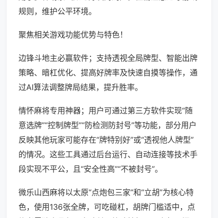
规则，维护公平环境。
聚焦相关游戏功能优势与特色！
边锋斗地主必赢软件；支持透视全局牌型、智能出牌
策略、暗杠优化、提高好牌率及快速自摸等操作，通
过AI算法调整牌局结果，提升胜率。
情怀麻将专用神器；用户可通过第三方软件实现“随
意选牌”“控制牌型”“防检测防封号”等功能，部分用户
反映其他玩家可能存在“牌特别好”或“透视他人牌型”
的情况。这些工具通过后台运行、自动连接等技术手
段实现不平公，且“安全性高”“不被封号”。
微乐山西麻将以太原“点炮包三家”和“立胡”为核心特
色，使用136张全牌，可吃碰杠，胡牌门槛适中，点