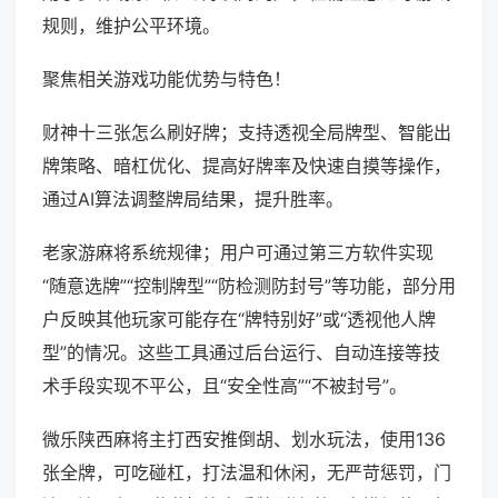
规则，维护公平环境。
聚焦相关游戏功能优势与特色！
财神十三张怎么刷好牌；支持透视全局牌型、智能出
牌策略、暗杠优化、提高好牌率及快速自摸等操作，
通过AI算法调整牌局结果，提升胜率。
老家游麻将系统规律；用户可通过第三方软件实现
“随意选牌”“控制牌型”“防检测防封号”等功能，部分用
户反映其他玩家可能存在“牌特别好”或“透视他人牌
型”的情况。这些工具通过后台运行、自动连接等技
术手段实现不平公，且“安全性高”“不被封号”。
微乐陕西麻将主打西安推倒胡、划水玩法，使用136
张全牌，可吃碰杠，打法温和休闲，无严苛惩罚，门