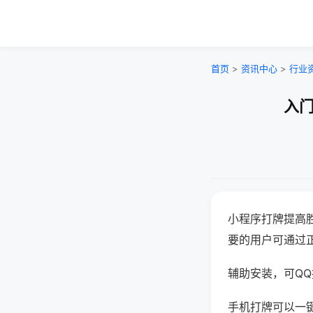
首页
>
资讯中心
>
行业
入门
小程序打牌提高
要的用户可通过
辅助安装，可QQ搜
手机打牌可以一