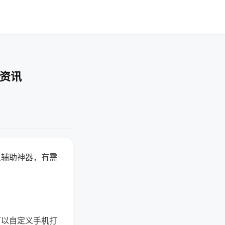
业资讯
赢辅助神器，有需
可以自定义手机打