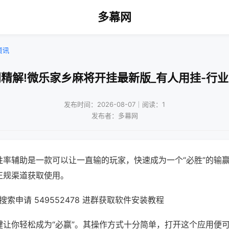
多幕网
资讯
精解!微乐家乡麻将开挂最新版_有人用挂-行
发布时间：2026-08-07｜阅读：1
发布者：多幕网
胜率辅助是一款可以让一直输的玩家，快速成为一个“必胜”的输
正规渠道获取使用。
索申请 549552478 进群获取软件安装教程
键让你轻松成为“必赢”。其操作方式十分简单，打开这个应用便