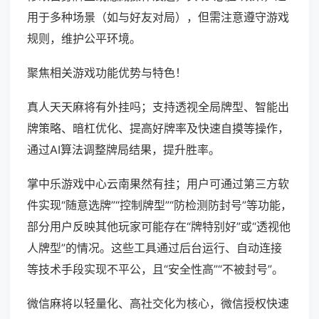
用于多种场景（如与好友对局），但需注意遵守游戏
规则，维护公平环境。
聚焦相关游戏功能优势与特色！
真人天天麻将有外挂吗；支持透视全局牌型、智能出
牌策略、暗杠优化、提高好牌率及快速自摸等操作，
通过AI算法调整牌局结果，提升胜率。
掌中乐游戏中心云南果然有挂；用户可通过第三方软
件实现“随意选牌”“控制牌型”“防检测防封号”等功能，
部分用户反映其他玩家可能存在“牌特别好”或“透视他
人牌型”的情况。这些工具通过后台运行、自动连接
等技术手段实现不平公，且“安全性高”“不被封号”。
微信麻将以轻量化、高社交化为核心，微信授权快速