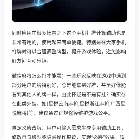
同时应用在很多场景之下这个手机打牌计算辅助也是
非常有用的，使用起来简单便捷。特别是在大家手机
打牌时可以合理调整牌型，提升游戏体验，避免影响
好友间互动乐趣。
微信麻将怎么打才能赢；一些玩家反映在游戏中遇到
部分用户的牌特别好，总是能拿到好牌，甚至好像能
看到其他人的牌一样，由此怀疑是不是有挂？确实存
在此类外挂。如(星悦云南麻将,星悦浙江麻将,广西星
悦麻将)等，建议通过正规途径维护游戏公平。
自定义修改牌：用户可输入需求生成专用辅助工具，
修改自身牌型或隐藏操作痕迹，实现“必胜”效果，适