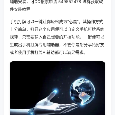
辅助安装，可QQ搜索申请 549552478 进群获取软
件安装教程
手机打牌可以一键让你轻松成为“必赢”。其操作方式
十分简单，打开这个应用便可以自定义手机打牌系统
规律，只需要输入自己想要的开挂功能，一键便可以
生成出手机打牌专用辅助器，不管你是想分享给好友
或者使用手机打牌AI辅助都可以满足需求。