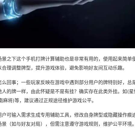
场景之下这个手机打牌计算辅助也是非常有用的，使用起来简单
以合理调整牌型，提升游戏体验，避免影响好友间互动乐趣。
怎么回事；一些玩家反映在游戏中遇到部分用户的牌特别好，总
他人的牌一样，由此怀疑是不是有挂？确实存在此类外挂。如(星
南麻将)等，建议通过正规途径维护游戏公平。
用户可输入需求生成专用辅助工具，修改自身牌型或隐藏操作痕迹
场景（如与好友对局），但需注意遵守游戏规则，维护公平环境