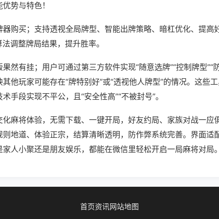
能优势与特色！
牌器购买；支持透视全局牌型、智能出牌策略、暗杠优化、提高
算法调整牌局结果，提升胜率。
果然有挂；用户可通过第三方软件实现“随意选牌”“控制牌型”“
其他玩家可能存在“牌特别好”或“透视他人牌型”的情况。这些
术手段实现不平公，且“安全性高”“不被封号”。
交化麻将体验，无需下载、一键开局，好友约局、家族对战一应
规则地道、体验正宗，结算清晰透明，防作弊系统完善。界面适
是家人小聚还是朋友娱乐，都能在微信里轻松开启一局麻将对局
首页
资讯
网站地图