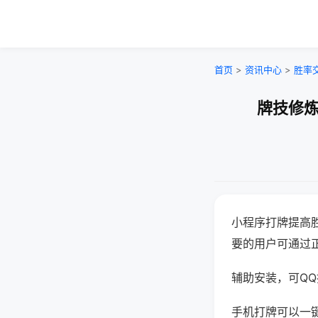
首页
>
资讯中心
>
胜率
牌技修炼
小程序打牌提高
要的用户可通过
辅助安装，可QQ搜
手机打牌可以一