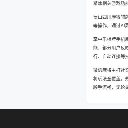
聚焦相关游戏功
蜀山四川麻将辅
等操作，通过AI
掌中乐棋牌手机版
能，部分用户反映
行、自动连接等技
微信麻将主打社
将玩法全覆盖，
顺手流畅，无论