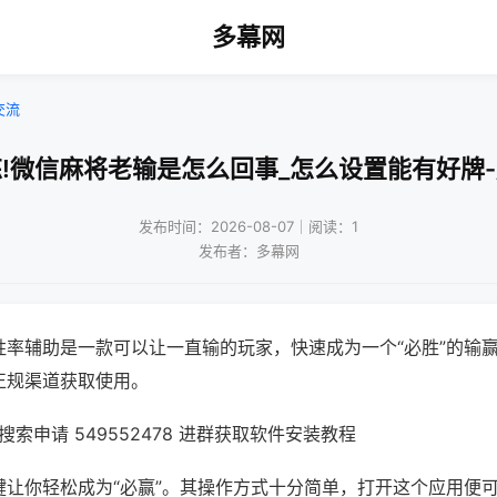
多幕网
交流
!微信麻将老输是怎么回事_怎么设置能有好牌
发布时间：2026-08-07｜阅读：1
发布者：多幕网
胜率辅助是一款可以让一直输的玩家，快速成为一个“必胜”的输
正规渠道获取使用。
索申请 549552478 进群获取软件安装教程
键让你轻松成为“必赢”。其操作方式十分简单，打开这个应用便