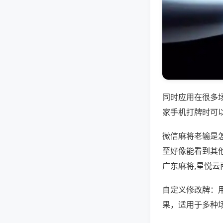
同时应用在很多
家手机打牌时可
微信麻将老输是
至好像能看到其
广东麻将,星悦云
自定义修改牌：
果，适用于多种