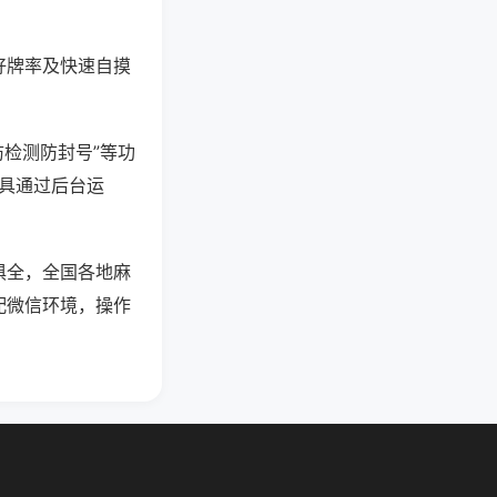
好牌率及快速自摸
防检测防封号”等功
工具通过后台运
俱全，全国各地麻
配微信环境，操作
。