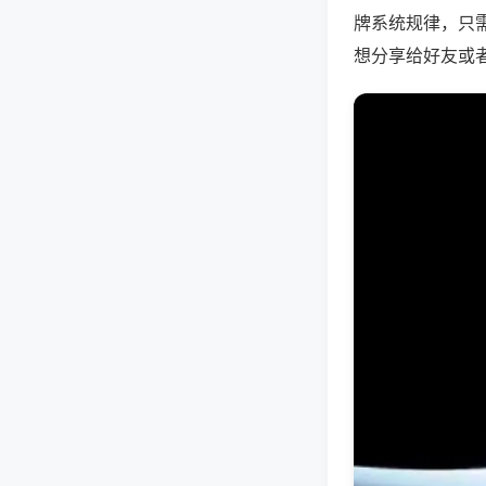
牌系统规律，只
想分享给好友或