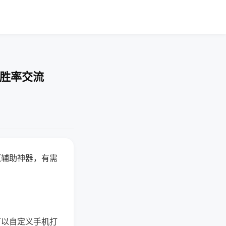
-胜率交流
赢辅助神器，有需
可以自定义手机打