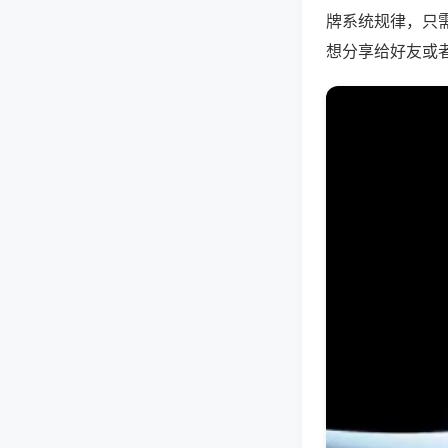
牌系统规律，只
想分享给好友或