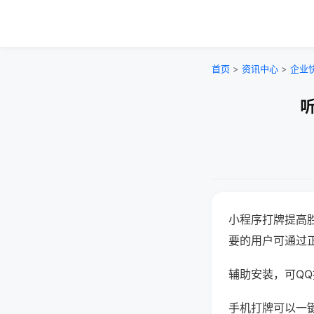
首页
>
资讯中心
>
企业
听
小程序打牌提高
要的用户可通过
辅助安装，可QQ搜
手机打牌可以一