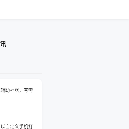
快讯
赢辅助神器，有需
可以自定义手机打