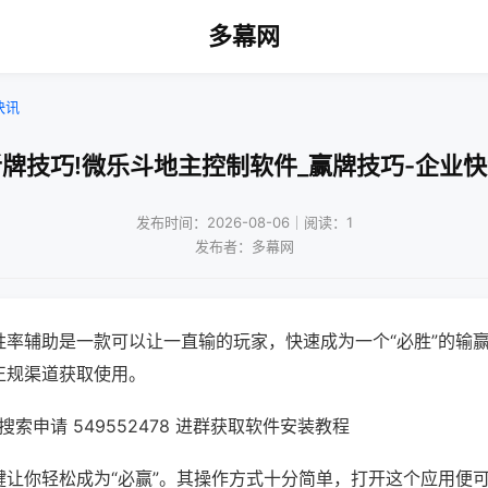
多幕网
快讯
牌技巧!微乐斗地主控制软件_赢牌技巧-企业
发布时间：2026-08-06｜阅读：1
发布者：多幕网
胜率辅助是一款可以让一直输的玩家，快速成为一个“必胜”的输
正规渠道获取使用。
索申请 549552478 进群获取软件安装教程
键让你轻松成为“必赢”。其操作方式十分简单，打开这个应用便