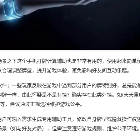
场景之下这个手机打牌计算辅助也是非常有用的，使用起来简单
以合理调整牌型，提升游戏体验，避免影响好友间互动乐趣。
软件；一些玩家反映在游戏中遇到部分用户的牌特别好，总是能
的牌一样，由此怀疑是不是有挂？确实存在此类外挂。如(天天重
)等，建议通过正规途径维护游戏公平。
用户可输入需求生成专用辅助工具，修改自身牌型或隐藏操作痕迹
场景（如与好友对局），但需注意遵守游戏规则，维护公平环境