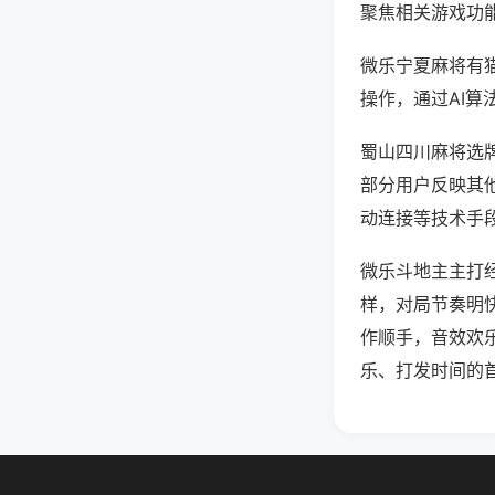
聚焦相关游戏功
微乐宁夏麻将有
操作，通过AI算
蜀山四川麻将选牌
部分用户反映其他
动连接等技术手段
微乐斗地主主打
样，对局节奏明
作顺手，音效欢
乐、打发时间的