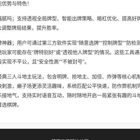
能优势与特色！
猫腻吗；支持透视全局牌型、智能出牌策略、暗杠优化、提高好
法调整牌局结果，提升胜率。
神器；用户可通过第三方软件实现“随意选牌”“控制牌型”“防检
玩家可能存在“牌特别好”或“透视他人牌型”的情况。这些工具
实现不平公，且“安全性高”“不被封号”。
经典三人斗地主玩法，包含明牌、抢地主、加倍、炸弹等核心机
快刺激，癞子场更添灵活趣味，系统匹配公平快速，防作弊机制
乐接地气，支持实时语音互动，随时随地开启一局紧张有趣的斗
首选棋牌。