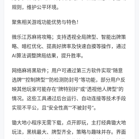
规则，维护公平环境。
聚焦相关游戏功能优势与特色！
微乐江苏麻将攻略；支持透视全局牌型、智能出牌策
略、暗杠优化、提高好牌率及快速自摸等操作，通过
AI算法调整牌局结果，提升胜率。
网络麻将黑软件；用户可通过第三方软件实现“随意
选牌”“控制牌型”“防检测防封号”等功能，部分用户反
映其他玩家可能存在“牌特别好”或“透视他人牌型”的
情况。这些工具通过后台运行、自动连接等技术手段
实现不平公，且“安全性高”“不被封号”。
锄大地小程序无需下载，点开即玩，主打经典锄大地
玩法，黑桃最大、牌型齐全，策略与趣味并存。界面