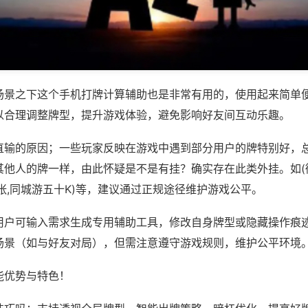
场景之下这个手机打牌计算辅助也是非常有用的，使用起来简单
以合理调整牌型，提升游戏体验，避免影响好友间互动乐趣。
直输的原因；一些玩家反映在游戏中遇到部分用户的牌特别好，
其他人的牌一样，由此怀疑是不是有挂？确实存在此类外挂。如(
张,同城游五十K)等，建议通过正规途径维护游戏公平。
用户可输入需求生成专用辅助工具，修改自身牌型或隐藏操作痕迹
场景（如与好友对局），但需注意遵守游戏规则，维护公平环境
能优势与特色！