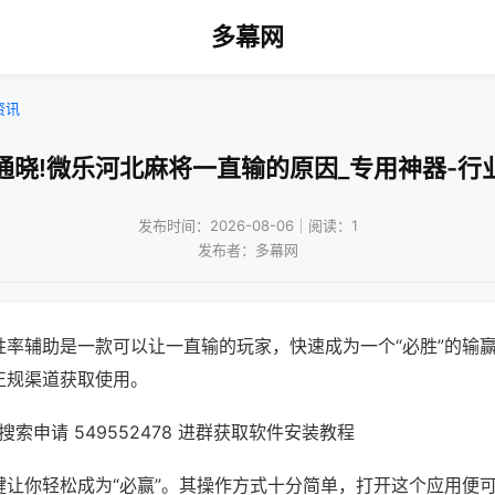
多幕网
资讯
通晓!微乐河北麻将一直输的原因_专用神器-行
发布时间：2026-08-06｜阅读：1
发布者：多幕网
胜率辅助是一款可以让一直输的玩家，快速成为一个“必胜”的输
正规渠道获取使用。
索申请 549552478 进群获取软件安装教程
键让你轻松成为“必赢”。其操作方式十分简单，打开这个应用便