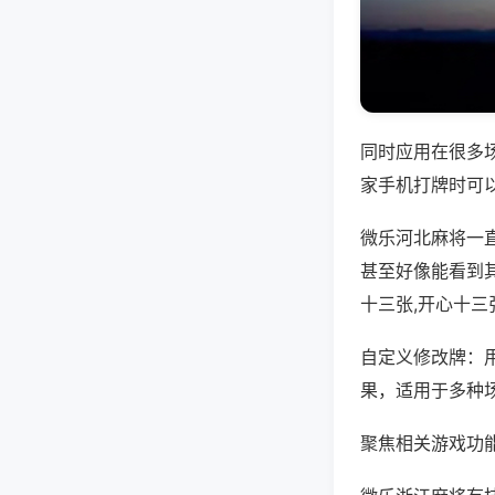
同时应用在很多
家手机打牌时可
微乐河北麻将一
甚至好像能看到
十三张,开心十三
自定义修改牌：
果，适用于多种
聚焦相关游戏功