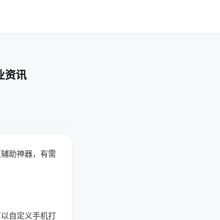
业资讯
赢辅助神器，有需
可以自定义手机打