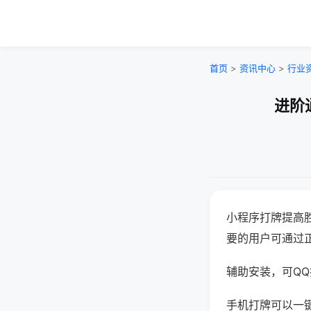
首页
>
资讯中心
>
行业
进阶
小程序打牌提高
要的用户可通过
辅助安装，可QQ搜
手机打牌可以一