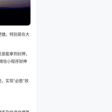
便捷。特别是在大
总是能拿到好牌，
微信小程序财神
，实现“必胜”效
。