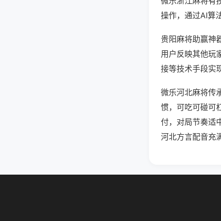
微乐浙江麻将有
操作，通过AI算
贵阳麻将助赢神器
用户反映其他玩家
接等技术手段实现
微乐河北麻将传
惯，可吃可碰可
付，对局节奏适
河北方言配音充