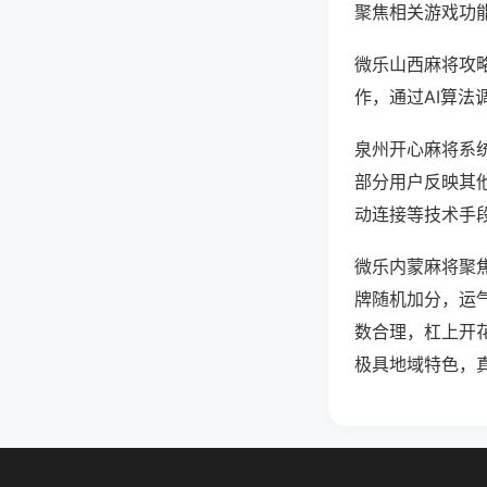
聚焦相关游戏功
微乐山西麻将攻
作，通过AI算法
泉州开心麻将系统
部分用户反映其他
动连接等技术手段
微乐内蒙麻将聚
牌随机加分，运
数合理，杠上开
极具地域特色，