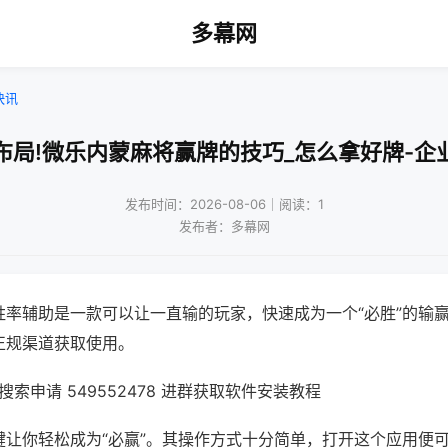
多幕网
快讯
布局!微乐内蒙麻将赢牌的技巧_怎么拿好牌-企
发布时间：2026-08-06｜阅读：1
发布者：多幕网
胜率辅助是一款可以让一直输的玩家，快速成为一个“必胜”的输
正规渠道获取使用。
索申请 549552478 进群获取软件安装教程
键让你轻松成为“必赢”。其操作方式十分简单，打开这个应用便