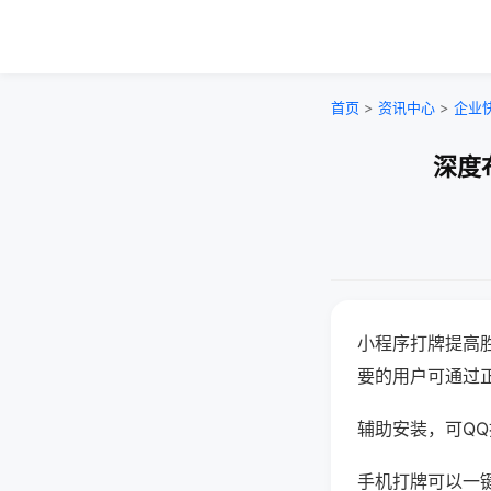
首页
>
资讯中心
>
企业
深度
小程序打牌提高
要的用户可通过
辅助安装，可QQ搜
手机打牌可以一