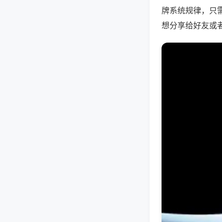
牌系统规律，只
想分享给好友或