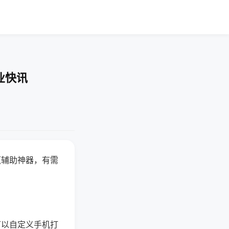
业快讯
赢辅助神器，有需
可以自定义手机打