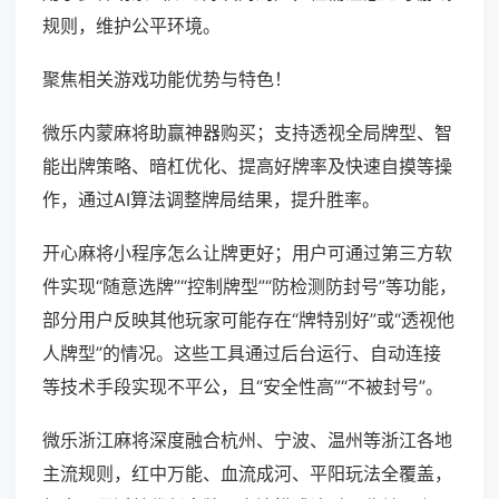
规则，维护公平环境。
聚焦相关游戏功能优势与特色！
微乐内蒙麻将助赢神器购买；支持透视全局牌型、智
能出牌策略、暗杠优化、提高好牌率及快速自摸等操
作，通过AI算法调整牌局结果，提升胜率。
开心麻将小程序怎么让牌更好；用户可通过第三方软
件实现“随意选牌”“控制牌型”“防检测防封号”等功能，
部分用户反映其他玩家可能存在“牌特别好”或“透视他
人牌型”的情况。这些工具通过后台运行、自动连接
等技术手段实现不平公，且“安全性高”“不被封号”。
微乐浙江麻将深度融合杭州、宁波、温州等浙江各地
主流规则，红中万能、血流成河、平阳玩法全覆盖，