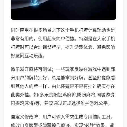
同时应用在很多场景之下这个手机打牌计算辅助也是
非常有用的，使用起来简单便捷。特别是在大家手机
打牌时可以合理调整牌型，提升游戏体验，避免影响
好友间互动乐趣。
微乐浙江麻将可测试；一些玩家反映在游戏中遇到部
分用户的牌特别好，总是能拿到好牌，甚至好像能看
到其他人的牌一样，由此怀疑是不是有挂？确实存在
此类外挂。如(多乐贵阳捉鸡麻将,盼盼麻将,同城游贵
阳捉鸡麻将)等，建议通过正规途径维护游戏公平。
自定义修改牌：用户可输入需求生成专用辅助工具，
修改自身牌型或隐藏操作痕迹，实现“必胜”效果，适