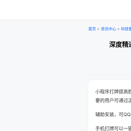
首页
>
资讯中心
>
科技
深度精
小程序打牌提高
要的用户可通过
辅助安装，可QQ搜
手机打牌可以一