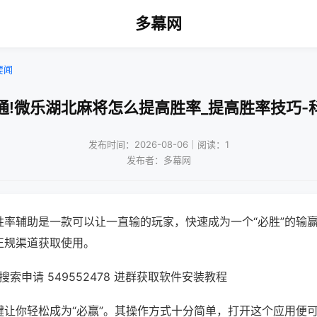
多幕网
要闻
通!微乐湖北麻将怎么提高胜率_提高胜率技巧-
发布时间：2026-08-06｜阅读：1
发布者：多幕网
胜率辅助是一款可以让一直输的玩家，快速成为一个“必胜”的输
正规渠道获取使用。
索申请 549552478 进群获取软件安装教程
键让你轻松成为“必赢”。其操作方式十分简单，打开这个应用便