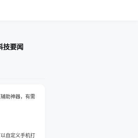
科技要闻
赢辅助神器，有需
可以自定义手机打