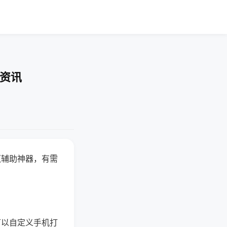
业资讯
赢辅助神器，有需
可以自定义手机打