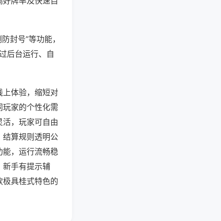
高好牌率及快速自
测防封号”等功能，
通过后台运行、自
线上体验，缩短对
同玩家的个性化需
灵活，玩家可自由
，结算规则透明公
功能，运行流畅稳
，新手有提示辅
款极具桂式特色的