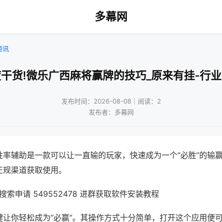
多幕网
资讯
干货!微乐广西麻将赢牌的技巧_原来有挂-行
发布时间：2026-08-08｜阅读：2
发布者：多幕网
胜率辅助是一款可以让一直输的玩家，快速成为一个“必胜”的输
正规渠道获取使用。
索申请 549552478 进群获取软件安装教程
键让你轻松成为“必赢”。其操作方式十分简单，打开这个应用便