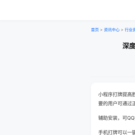
首页
>
资讯中心
>
行业
深度
小程序打牌提高
要的用户可通过
辅助安装，可QQ搜
手机打牌可以一