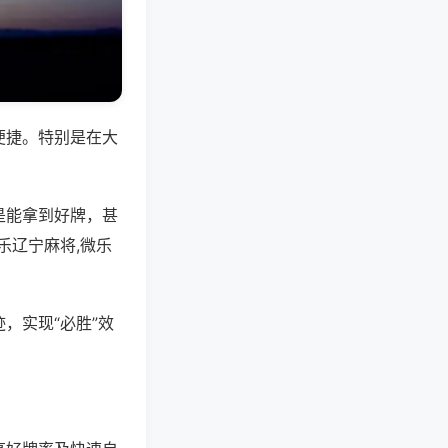
便捷。特别是在大
是能拿到好牌，甚
乐辽宁麻将,微乐
，实现“必胜”效
。