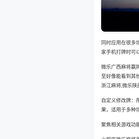
同时应用在很多
家手机打牌时可
微乐广西麻将赢
至好像能看到其
浙江麻将,微乐陕
自定义修改牌：
果，适用于多种
聚焦相关游戏功