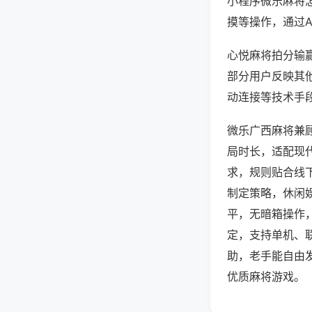
小程序微乐麻将
摸等操作，通过
心悦麻将拍分输赢
部分用户反映其他
动连接等技术手段
微乐广西麻将兼
局时长，适配现
求，规则贴合线
制定策略，休闲
平，无暗箱操作
定，支持单机、
助，老手能自由
优质麻将游戏。