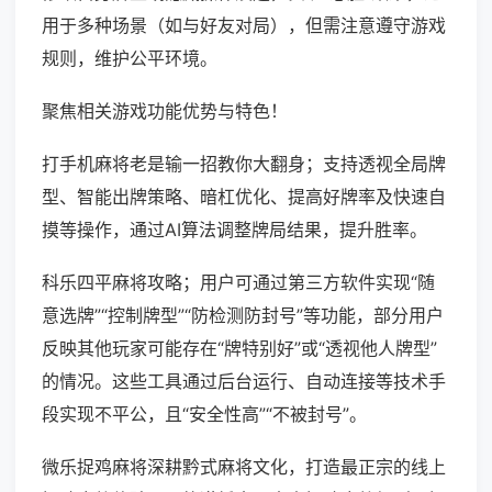
用于多种场景（如与好友对局），但需注意遵守游戏
规则，维护公平环境。
聚焦相关游戏功能优势与特色！
打手机麻将老是输一招教你大翻身；支持透视全局牌
型、智能出牌策略、暗杠优化、提高好牌率及快速自
摸等操作，通过AI算法调整牌局结果，提升胜率。
科乐四平麻将攻略；用户可通过第三方软件实现“随
意选牌”“控制牌型”“防检测防封号”等功能，部分用户
反映其他玩家可能存在“牌特别好”或“透视他人牌型”
的情况。这些工具通过后台运行、自动连接等技术手
段实现不平公，且“安全性高”“不被封号”。
微乐捉鸡麻将深耕黔式麻将文化，打造最正宗的线上