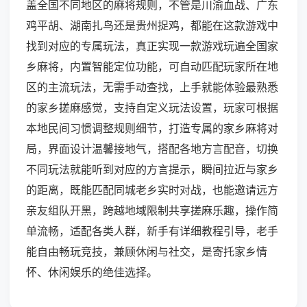
盖全国不同地区的麻将规则，不管是川渝血战、广东
鸡平胡、湖南扎鸟还是贵州捉鸡，都能在这款游戏中
找到对应的专属玩法，真正实现一款游戏玩遍全国家
乡麻将，内置智能定位功能，可自动匹配玩家所在地
区的主流玩法，无需手动查找，上手就能体验最熟悉
的家乡搓麻感觉，支持自定义玩法设置，玩家可根据
本地民间习惯调整规则细节，打造专属的家乡麻将对
局，界面设计温馨接地气，搭配各地方言配音，切换
不同玩法就能听到对应的方言提示，瞬间拉近与家乡
的距离，既能匹配同城老乡实时对战，也能邀请远方
亲友组队开黑，跨越地域限制共享搓麻乐趣，操作简
单流畅，适配各类人群，新手有详细教程引导，老手
能自由畅玩竞技，兼顾休闲与社交，是寄托家乡情
怀、休闲娱乐的绝佳选择。