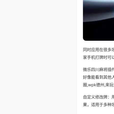
同时应用在很多
家手机打牌时可
微乐四川麻将插
好像能看到其他
圈,wpk德州,
自定义修改牌：
果，适用于多种