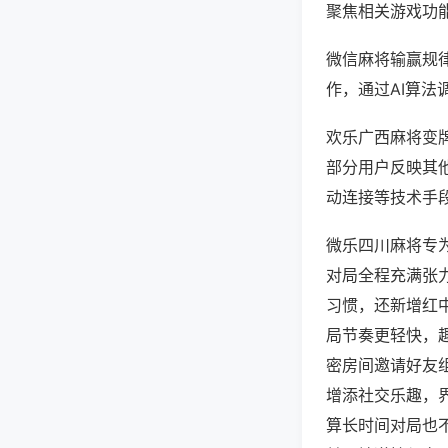
聚焦相关游戏功
微信麻将输赢规
作，通过AI算法
欢乐广西麻将变牌
部分用户反映其他
动连接等技术手段
微乐四川麻将专
对局全程充满张
习惯，还新增红
局节奏更轻快，
密房间邀请好友
增添社交乐趣，
算长时间对局也