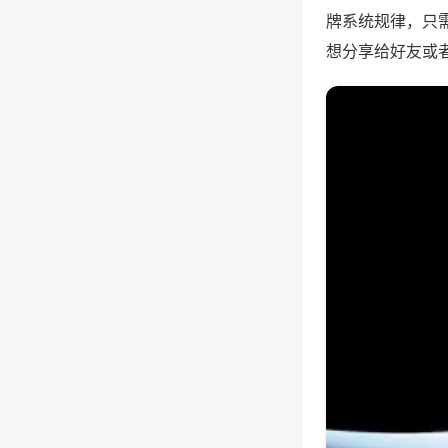
牌系统规律，只
想分享给好友或