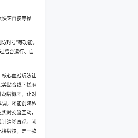
及快速自摸等操
测防封号”等功能，
通过后台运行、自
，核心血战玩法让
完美贴合线下搓麻
升胡牌概率，让对
单调，还能创建私
友实时交流互动，
设计清晰直观，就
比拼牌技，是一款