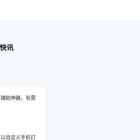
业快讯
赢辅助神器，有需
可以自定义手机打