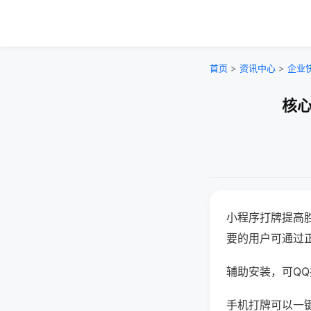
首页
>
资讯中心
>
企业
核心
小程序打牌提高
要的用户可通过
辅助安装，可QQ搜
手机打牌可以一