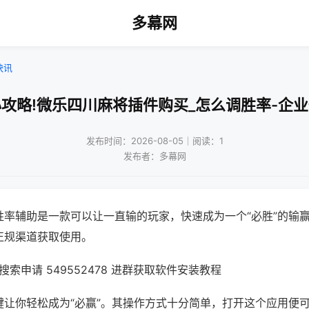
多幕网
快讯
攻略!微乐四川麻将插件购买_怎么调胜率-企
发布时间：2026-08-05｜阅读：1
发布者：多幕网
胜率辅助是一款可以让一直输的玩家，快速成为一个“必胜”的输
正规渠道获取使用。
索申请 549552478 进群获取软件安装教程
键让你轻松成为“必赢”。其操作方式十分简单，打开这个应用便