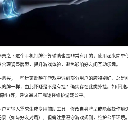
场景之下这个手机打牌计算辅助也是非常有用的，使用起来简单
以合理调整牌型，提升游戏体验，避免影响好友间互动乐趣。
件购买；一些玩家反映在游戏中遇到部分用户的牌特别好，总是
人的牌一样，由此怀疑是不是有挂？确实存在此类外挂。如(闲逸
来玩德州)等，建议通过正规途径维护游戏公平。
用户可输入需求生成专用辅助工具，修改自身牌型或隐藏操作痕迹
场景（如与好友对局），但需注意遵守游戏规则，维护公平环境