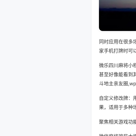
同时应用在很多
家手机打牌时可
微乐四川麻将小
甚至好像能看到
斗地主亲友圈,w
自定义修改牌：
果，适用于多种
聚焦相关游戏功