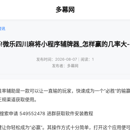
多幕网
资讯
!微乐四川麻将小程序辅牌器_怎样赢的几率大
发布时间：2026-08-07｜阅读：1
发布者：多幕网
胜率辅助是一款可以让一直输的玩家，快速成为一个“必胜”的输
正规渠道获取使用。
索申请 549552478 进群获取软件安装教程
键让你轻松成为“必赢”。其操作方式十分简单，打开这个应用便