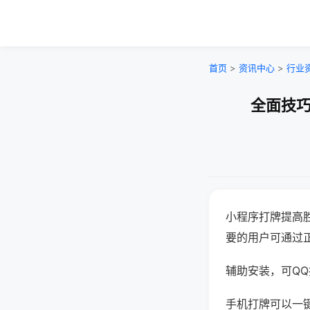
首页
>
资讯中心
>
行业
全面技巧
小程序打牌提高
要的用户可通过
辅助安装，可QQ搜
手机打牌可以一