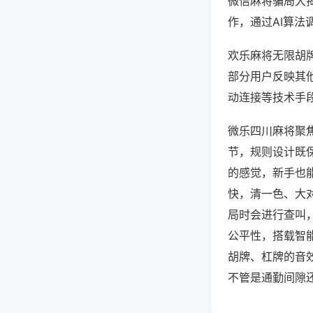
微信麻将骗局大
作，通过AI算法
欢乐麻将无限胡牌
部分用户反映其他
动连接等技术手段
微乐四川麻将聚
节，规则设计既
的感觉，新手也
快，清一色、大
局时会进行查叫
公平性，搭载智
胡牌、杠牌的音
不管是通勤间隙