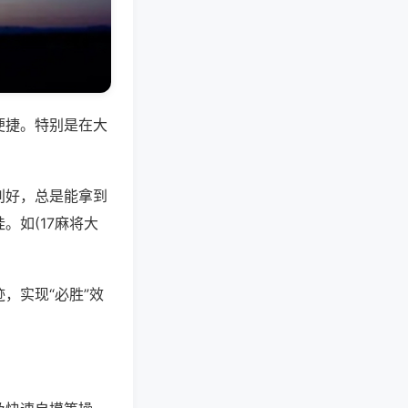
便捷。特别是在大
别好，总是能拿到
。如(17麻将大
，实现“必胜”效
。