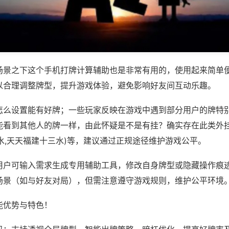
场景之下这个手机打牌计算辅助也是非常有用的，使用起来简单
以合理调整牌型，提升游戏体验，避免影响好友间互动乐趣。
怎么设置能有好牌；一些玩家反映在游戏中遇到部分用户的牌特
能看到其他人的牌一样，由此怀疑是不是有挂？确实存在此类外挂
三水,天天福建十三水)等，建议通过正规途径维护游戏公平。
用户可输入需求生成专用辅助工具，修改自身牌型或隐藏操作痕迹
场景（如与好友对局），但需注意遵守游戏规则，维护公平环境
能优势与特色！