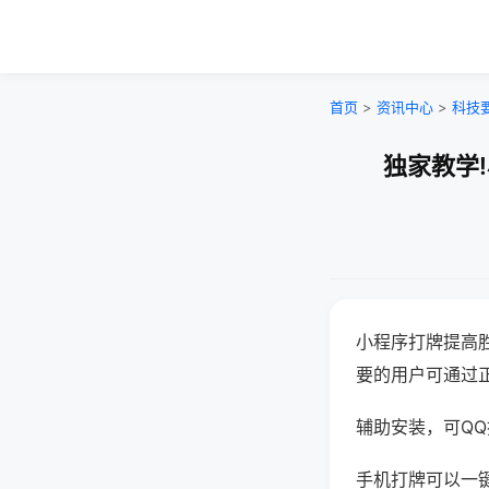
首页
>
资讯中心
>
科技
独家教学
小程序打牌提高
要的用户可通过
辅助安装，可QQ搜
手机打牌可以一