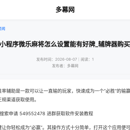
多幕网
要闻
!小程序微乐麻将怎么设置能有好牌_辅牌器购买
发布时间：2026-08-07｜阅读：1
发布者：多幕网
胜率辅助是一款可以让一直输的玩家，快速成为一个“必胜”的输
正规渠道获取使用。
索申请 549552478 进群获取软件安装教程
键让你轻松成为“必赢”。其操作方式十分简单，打开这个应用便