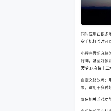
同时应用在很多
家手机打牌时可
小程序微乐麻将
好牌，甚至好像
菠萝,17麻将十
自定义修改牌：
果，适用于多种
聚焦相关游戏功