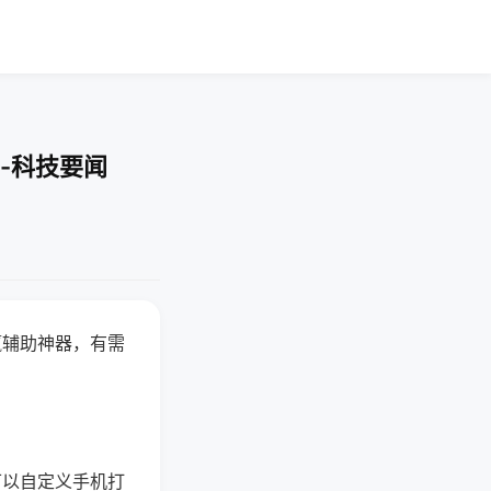
-科技要闻
赢辅助神器，有需
可以自定义手机打