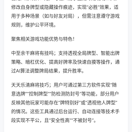
修改自身牌型或隐藏操作痕迹，实现“必胜”效果，适
用于多种场景（如与好友对局），但需注意遵守游戏
规则，维护公平环境。
聚焦相关游戏功能优势与特色！
中至余干麻将有挂吗；支持透视全局牌型、智能出牌
策略、暗杠优化、提高好牌率及快速自摸等操作，通
过AI算法调整牌局结果，提升胜率。
天天乐清麻将技巧；用户可通过第三方软件实现“随
意选牌”“控制牌型”“防检测防封号”等功能，部分用户
反映其他玩家可能存在“牌特别好”或“透视他人牌型”
的情况。这些工具通过后台运行、自动连接等技术手
段实现不平公，且“安全性高”“不被封号”。