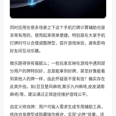
同时应用在很多场景之下这个手机打牌计算辅助也是
非常有用的，使用起来简单便捷。特别是在大家手机
打牌时可以合理调整牌型，提升游戏体验，避免影响
好友间互动乐趣。
微乐跑得快有猫腻么；一些玩家反映在游戏中遇到部
分用户的牌特别好，总是能拿到好牌，甚至好像能看
到其他人的牌一样，由此怀疑是不是有挂？确实存在
此类外挂。如(豆豆楚风麻将,聚乐九州麻将,皮皮湖南
麻将)等，建议通过正规途径维护游戏公平。
自定义修改牌：用户可输入需求生成专用辅助工具，
修改自身牌型或隐藏操作痕迹，实现“必胜”效果，适