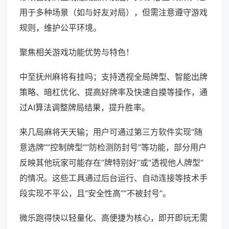
用于多种场景（如与好友对局），但需注意遵守游戏
规则，维护公平环境。
聚焦相关游戏功能优势与特色！
中至抚州麻将有挂吗；支持透视全局牌型、智能出牌
策略、暗杠优化、提高好牌率及快速自摸等操作，通
过AI算法调整牌局结果，提升胜率。
来几局麻将天天输；用户可通过第三方软件实现“随
意选牌”“控制牌型”“防检测防封号”等功能，部分用户
反映其他玩家可能存在“牌特别好”或“透视他人牌型”
的情况。这些工具通过后台运行、自动连接等技术手
段实现不平公，且“安全性高”“不被封号”。
微乐跑得快以轻量化、高便捷为核心，即开即玩无需