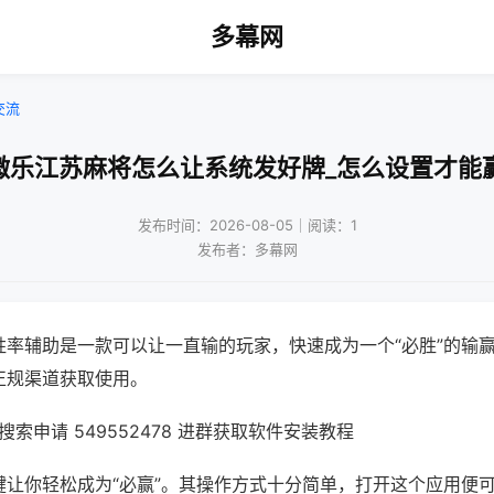
多幕网
交流
微乐江苏麻将怎么让系统发好牌_怎么设置才能
发布时间：2026-08-05｜阅读：1
发布者：多幕网
胜率辅助是一款可以让一直输的玩家，快速成为一个“必胜”的输
正规渠道获取使用。
索申请 549552478 进群获取软件安装教程
键让你轻松成为“必赢”。其操作方式十分简单，打开这个应用便