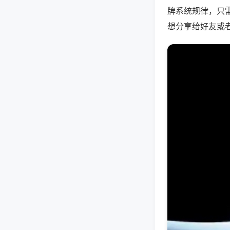
牌系统规律，只
想分享给好友或