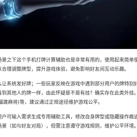
场景之下这个手机打牌计算辅助也是非常有用的，使用起来简单
以合理调整牌型，提升游戏体验，避免影响好友间互动乐趣。
么让系统发好牌；一些玩家反映在游戏中遇到部分用户的牌特别
看到其他人的牌一样，由此怀疑是不是有挂？确实存在此类外挂。
当福建麻将)等，建议通过正规途径维护游戏公平。
用户可输入需求生成专用辅助工具，修改自身牌型或隐藏操作痕迹
场景（如与好友对局），但需注意遵守游戏规则，维护公平环境