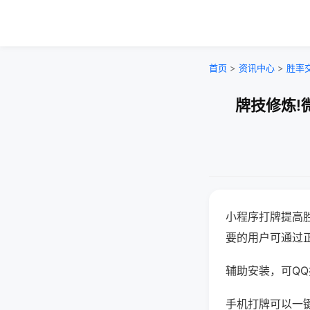
首页
>
资讯中心
>
胜率
牌技修炼!
小程序打牌提高
要的用户可通过
辅助安装，可QQ搜
手机打牌可以一