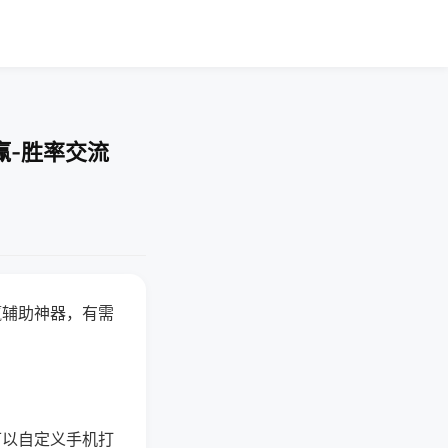
赢-胜率交流
赢辅助神器，有需
可以自定义手机打