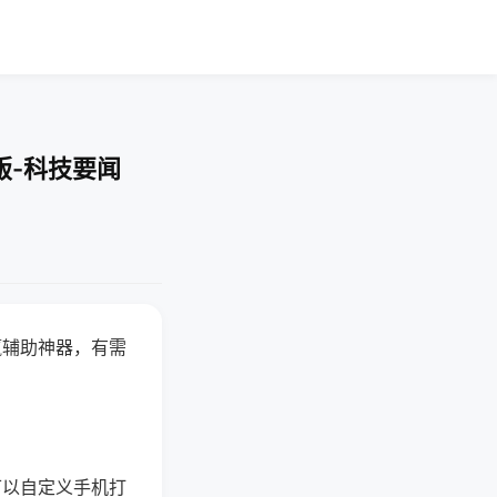
版-科技要闻
赢辅助神器，有需
可以自定义手机打