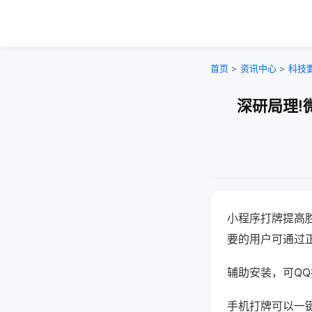
首页
>
资讯中心
>
科技
深研局理!
小程序打牌提高
要的用户可通过
辅助安装，可QQ搜
手机打牌可以一