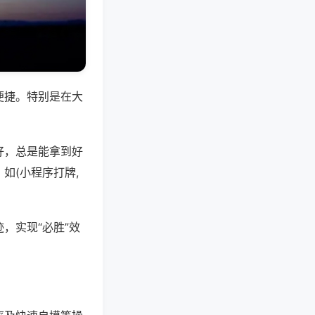
便捷。特别是在大
好，总是能拿到好
如(小程序打牌,
，实现“必胜”效
。