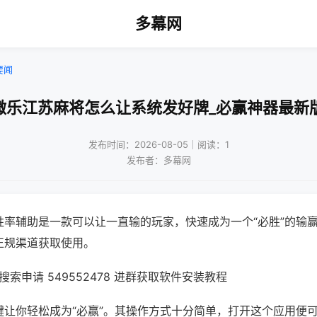
多幕网
要闻
微乐江苏麻将怎么让系统发好牌_必赢神器最新
发布时间：2026-08-05｜阅读：1
发布者：多幕网
胜率辅助是一款可以让一直输的玩家，快速成为一个“必胜”的输
正规渠道获取使用。
索申请 549552478 进群获取软件安装教程
键让你轻松成为“必赢”。其操作方式十分简单，打开这个应用便