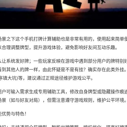
场景之下这个手机打牌计算辅助也是非常有用的，使用起来简单
以合理调整牌型，提升游戏体验，避免影响好友间互动乐趣。
么让系统发好牌；一些玩家反映在游戏中遇到部分用户的牌特别
看到其他人的牌一样，由此怀疑是不是有挂？确实存在此类外挂。
程序填大坑)等，建议通过正规途径维护游戏公平。
用户可输入需求生成专用辅助工具，修改自身牌型或隐藏操作痕迹
场景（如与好友对局），但需注意遵守游戏规则，维护公平环境
能优势与特色！