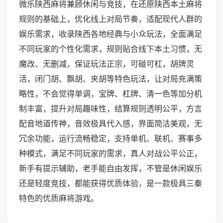
微乐陕西麻将兼顾休闲与竞技，在还原陕西本土麻将
规则的基础上，优化线上对局节奏，适配现代人群的
娱乐需求，收录陕西各地经典与小众玩法，全面满足
不同玩家的个性化需求，规则贴合线下本土习惯，无
魔改、无删减，保证玩法正宗，可碰可杠，胡牌灵
活，闭门胡、飘胡、夹胡等特色玩法，让对局充满策
略性，不会觉得单调，宝牌、杠牌、清一色等加分机
制丰富，提升对局趣味性，结算规则透明公平，方言
配音地道传神，音效极具代入感，界面简洁美观，无
冗余功能，运行流畅稳定，支持单机、联机、赛事多
种模式，满足不同玩家的需求，真人对战公平公正，
新手有提示辅助，老手能自由发挥，不管是休闲娱乐
还是轻度竞技，都能获得优质体验，是一款极具三秦
特色的优质麻将游戏。