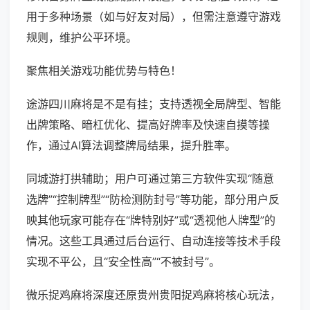
用于多种场景（如与好友对局），但需注意遵守游戏
规则，维护公平环境。
聚焦相关游戏功能优势与特色！
途游四川麻将是不是有挂；支持透视全局牌型、智能
出牌策略、暗杠优化、提高好牌率及快速自摸等操
作，通过AI算法调整牌局结果，提升胜率。
同城游打拱辅助；用户可通过第三方软件实现“随意
选牌”“控制牌型”“防检测防封号”等功能，部分用户反
映其他玩家可能存在“牌特别好”或“透视他人牌型”的
情况。这些工具通过后台运行、自动连接等技术手段
实现不平公，且“安全性高”“不被封号”。
微乐捉鸡麻将深度还原贵州贵阳捉鸡麻将核心玩法，