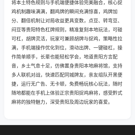
将本土特色规则与手机端便捷体验完美融合，核心捉
鸡机制趣味满满，翻鸡牌的瞬间充满惊喜，鸡牌加
分、翻倍机制让对局收益更具变数，点豆、转弯豆、
闷豆等贵阳特色杠牌规则，精准复刻本地玩法，可碰
可杠，胡牌灵活，玩家可兼顾胡牌与捉鸡，策略性拉
满，手机端操作优化到位，滑动出牌、一键碰杠，操
作简单顺手，长辈也能轻松学会，地道贵阳方言配
音，乡土气息十足，仿佛置身贵阳本地麻将馆，支持
多人联机对战，快速匹配同城牌友，亲友组队开黑便
捷，运行无广告、无卡顿，免费畅玩核心玩法，随时
随地都能在手机上体验正宗贵阳捉鸡麻将，感受黔式
麻将的独特魅力，深受贵阳及周边玩家的喜爱。