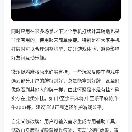
同时应用在很多场景之下这个手机打牌计算辅助也是
非常有用的，使用起来简单便捷。特别是在大家手机
打牌时可以合理调整牌型，提升游戏体验，避免影响
好友间互动乐趣。
微乐捉鸡麻将原来确实有挂；一些玩家反映在游戏中
遇到部分用户的牌特别好，总是能拿到好牌，甚至好
像能看到其他人的牌一样，由此怀疑是不是有挂？确
实存在此类外挂。如(中至余干麻将,中至乐平麻将,牛
牛app)等，建议通过正规途径维护游戏公平。
自定义修改牌：用户可输入需求生成专用辅助工具，
修改自身牌型或隐藏操作痕迹，实现“必胜”效果，适