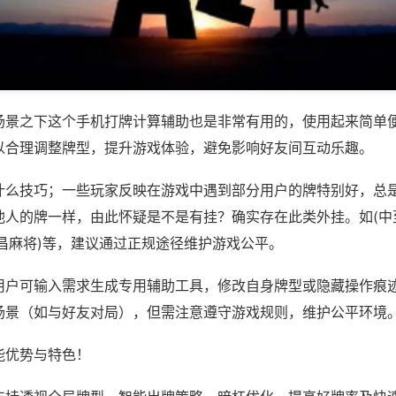
场景之下这个手机打牌计算辅助也是非常有用的，使用起来简单
以合理调整牌型，提升游戏体验，避免影响好友间互动乐趣。
什么技巧；一些玩家反映在游戏中遇到部分用户的牌特别好，总
他人的牌一样，由此怀疑是不是有挂？确实存在此类外挂。如(中
昌麻将)等，建议通过正规途径维护游戏公平。
用户可输入需求生成专用辅助工具，修改自身牌型或隐藏操作痕迹
场景（如与好友对局），但需注意遵守游戏规则，维护公平环境
能优势与特色！