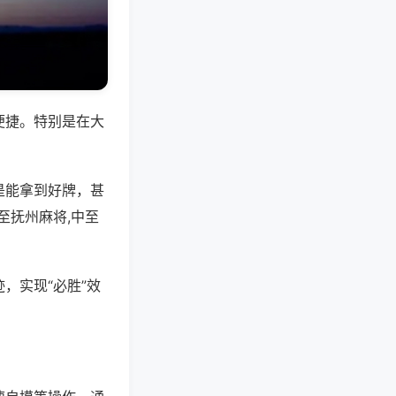
便捷。特别是在大
是能拿到好牌，甚
至抚州麻将,中至
，实现“必胜”效
。