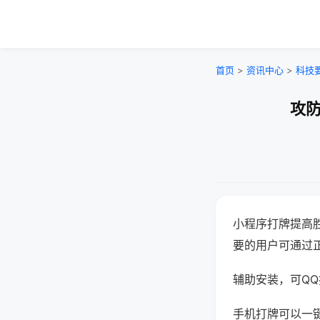
首页
>
资讯中心
>
科技
攻防
小程序打牌提高
要的用户可通过
辅助安装，可QQ搜
手机打牌可以一