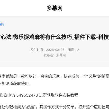
多幕网
要闻
心法!微乐捉鸡麻将有什么技巧_插件下载-科
发布时间：2026-08-08｜阅读：2
发布者：多幕网
胜率辅助是一款可以让一直输的玩家，快速成为一个“必胜”的输
正规渠道获取使用。
索申请 549552478 进群获取软件安装教程
键让你轻松成为“必赢”。其操作方式十分简单，打开这个应用便