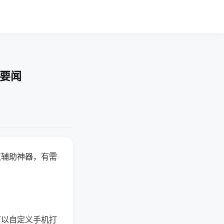
技要闻
赢辅助神器，有需
可以自定义手机打