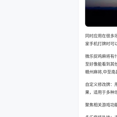
同时应用在很多
家手机打牌时可
微乐捉鸡麻将有
至好像能看到其
赣州麻将,中至南
自定义修改牌：
果，适用于多种
聚焦相关游戏功