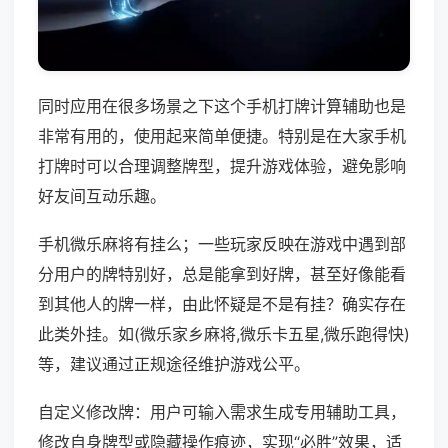
同时应用在很多场景之下这个手机打牌计算辅助也是
非常有用的，使用起来简单便捷。特别是在大家手机
打牌时可以合理调整牌型，提升游戏体验，避免影响
好友间互动乐趣。
手机微乐麻将有挂么；一些玩家反映在游戏中遇到部
分用户的牌特别好，总是能拿到好牌，甚至好像能看
到其他人的牌一样，由此怀疑是不是有挂？确实存在
此类外挂。如(微乐家乡麻将,微乐卡五星,微乐跑得快)
等，建议通过正规途径维护游戏公平。
自定义修改牌：用户可输入需求生成专用辅助工具，
修改自身牌型或隐藏操作痕迹，实现“必胜”效果，适