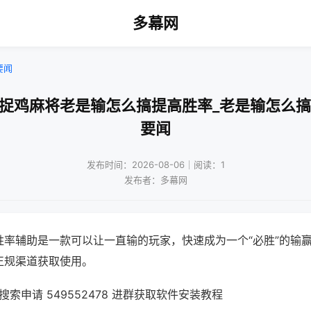
多幕网
要闻
乐捉鸡麻将老是输怎么搞提高胜率_老是输怎么搞
要闻
发布时间：2026-08-06｜阅读：1
发布者：多幕网
胜率辅助是一款可以让一直输的玩家，快速成为一个“必胜”的输
正规渠道获取使用。
索申请 549552478 进群获取软件安装教程