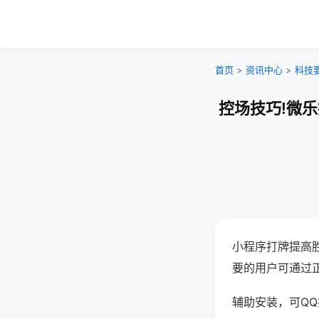
首页
>
资讯中心
>
科技
控场技巧!微
小程序打牌提高
要的用户可通过
辅助安装，可QQ搜