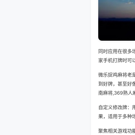
同时应用在很多
家手机打牌时可
微乐捉鸡麻将老
到好牌，甚至好
南麻将,369熟
自定义修改牌：
果，适用于多种
聚焦相关游戏功