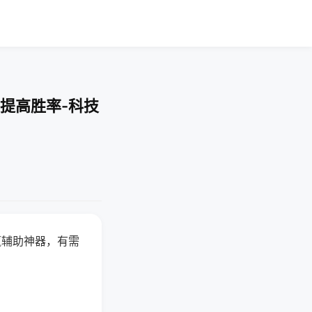
提高胜率-科技
赢辅助神器，有需