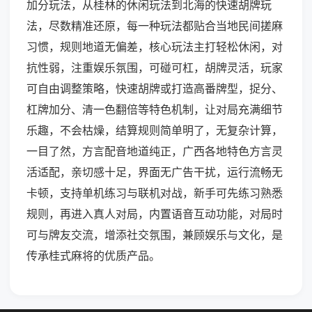
加分玩法，从桂林的休闲玩法到北海的快速胡牌玩
法，尽数精准还原，每一种玩法都贴合当地民间搓麻
习惯，规则地道无偏差，核心玩法主打轻松休闲，对
抗性弱，注重娱乐氛围，可碰可杠，胡牌灵活，玩家
可自由调整策略，快速胡牌或打造高番牌型，捉分、
杠牌加分、清一色翻倍等特色机制，让对局充满细节
乐趣，不会枯燥，结算规则简单明了，无复杂计算，
一目了然，方言配音地道纯正，广西各地特色方言灵
活适配，亲切感十足，界面无广告干扰，运行流畅无
卡顿，支持单机练习与联机对战，新手可先练习熟悉
规则，再进入真人对局，内置语音互动功能，对局时
可与牌友交流，增添社交氛围，兼顾娱乐与文化，是
传承桂式麻将的优质产品。