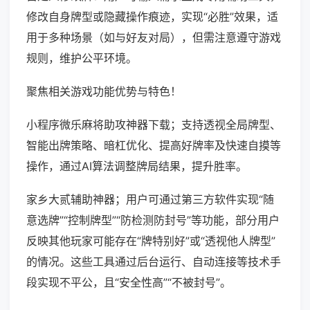
修改自身牌型或隐藏操作痕迹，实现“必胜”效果，适
用于多种场景（如与好友对局），但需注意遵守游戏
规则，维护公平环境。
聚焦相关游戏功能优势与特色！
小程序微乐麻将助攻神器下载；支持透视全局牌型、
智能出牌策略、暗杠优化、提高好牌率及快速自摸等
操作，通过AI算法调整牌局结果，提升胜率。
家乡大贰辅助神器；用户可通过第三方软件实现“随
意选牌”“控制牌型”“防检测防封号”等功能，部分用户
反映其他玩家可能存在“牌特别好”或“透视他人牌型”
的情况。这些工具通过后台运行、自动连接等技术手
段实现不平公，且“安全性高”“不被封号”。