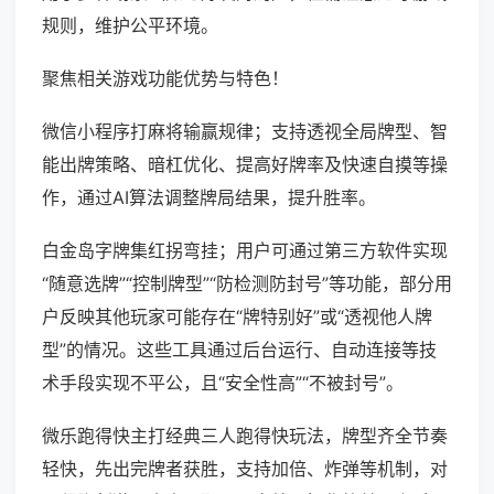
规则，维护公平环境。
聚焦相关游戏功能优势与特色！
微信小程序打麻将输赢规律；支持透视全局牌型、智
能出牌策略、暗杠优化、提高好牌率及快速自摸等操
作，通过AI算法调整牌局结果，提升胜率。
白金岛字牌集红拐弯挂；用户可通过第三方软件实现
“随意选牌”“控制牌型”“防检测防封号”等功能，部分用
户反映其他玩家可能存在“牌特别好”或“透视他人牌
型”的情况。这些工具通过后台运行、自动连接等技
术手段实现不平公，且“安全性高”“不被封号”。
微乐跑得快主打经典三人跑得快玩法，牌型齐全节奏
轻快，先出完牌者获胜，支持加倍、炸弹等机制，对