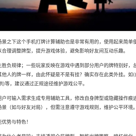
场景之下这个手机打牌计算辅助也是非常有用的，使用起来简单
以合理调整牌型，提升游戏体验，避免影响好友间互动乐趣。
主胜负规律；一些玩家反映在游戏中遇到部分用户的牌特别好，
其他人的牌一样，由此怀疑是不是有挂？确实存在此类外挂。如(
拱)等，建议通过正规途径维护游戏公平。
用户可输入需求生成专用辅助工具，修改自身牌型或隐藏操作痕迹
场景（如与好友对局），但需注意遵守游戏规则，维护公平环境
能优势与特色！