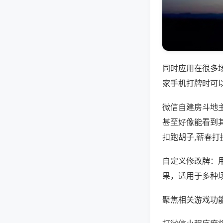
同时应用在很多
家手机打牌时可
微信自建房斗地
甚至好像能看到
扣跑胡子,蕲春打
自定义修改牌：
果，适用于多种
聚焦相关游戏功