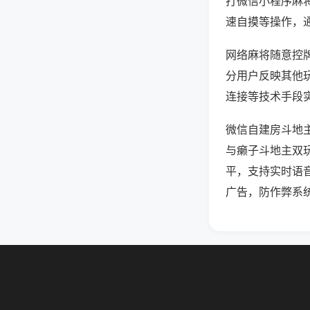
打微信小程序麻
速自摸等操作，
网络麻将随意控牌
分用户反映其他玩
连接等技术手段实
微信自建房斗地
与癞子斗地主双
平，支持实时语
广告，防作弊系