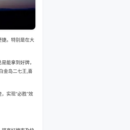
便捷。特别是在大
总是能拿到好牌，
白金岛二七王,喜
，实现“必胜”效
。