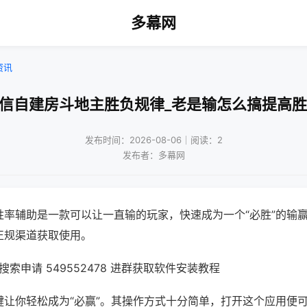
多幕网
资讯
微信自建房斗地主胜负规律_老是输怎么搞提高胜
发布时间：2026-08-06｜阅读：2
发布者：多幕网
胜率辅助是一款可以让一直输的玩家，快速成为一个“必胜”的输
正规渠道获取使用。
索申请 549552478 进群获取软件安装教程
键让你轻松成为“必赢”。其操作方式十分简单，打开这个应用便