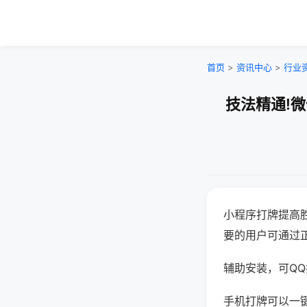
首页
>
资讯中心
>
行业
技法精通!
小程序打牌提高
要的用户可通过
辅助安装，可QQ搜
手机打牌可以一